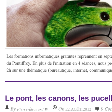
Les formations informatiques gratuites reprennent en sep
du Pontiffroy. En plus de l'initiation en 4 séances, nous p
2h sur une thématique (bureautique, internet, communiquer 
Le pont, les canons, les pucel
By
On
0 Co
Pierre-Édouard W.
22 AOÛT 2012