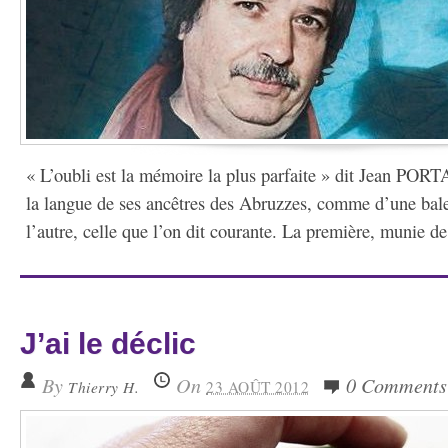
« L’oubli est la mémoire la plus parfaite » dit Jean PORT
la langue de ses ancêtres des Abruzzes, comme d’une bale
l’autre, celle que l’on dit courante. La première, munie de
J’ai le déclic
By
On
0 Comments
Thierry H.
23 AOÛT 2012