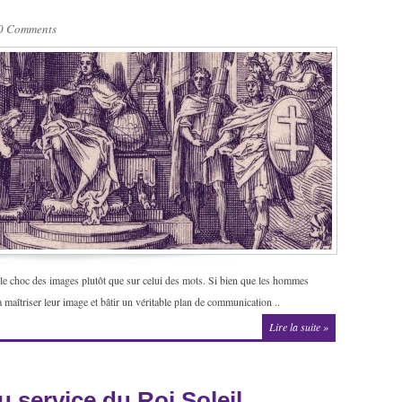
0 Comments
 le choc des images plutôt que sur celui des mots. Si bien que les hommes
 maîtriser leur image et bâtir un véritable plan de communication ..
Lire la suite »
au service du Roi Soleil