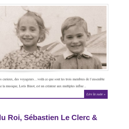
des curieux, des voyageurs…voilà ce que sont les trois membres de l’ensemble
e la musique, Loris Binot, est un créateur aux multiples influe ..
Lire la suite »
du Roi, Sébastien Le Clerc &