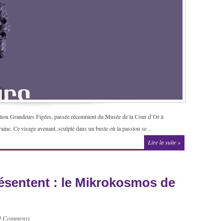
osition Grandeurs Figées, passée récemment du Musée de la Cour d’Or à
ne. Ce visage avenant, sculpté dans un buste où la passion se ..
Lire la suite »
ésentent : le Mikrokosmos de
0 Comments