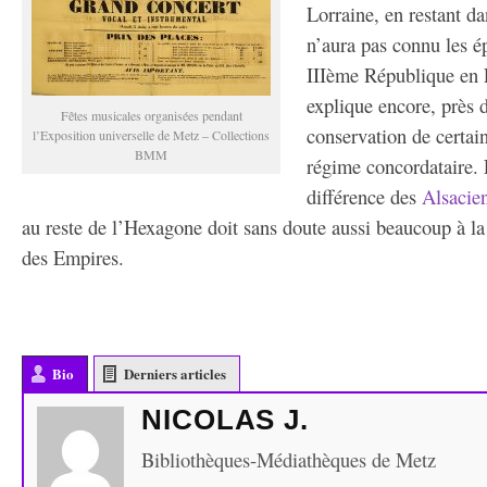
Lorraine, en restant da
n’aura pas connu les é
IIIème République en F
explique encore, près d
Fêtes musicales organisées pendant
conservation de certai
l’Exposition universelle de Metz – Collections
BMM
régime concordataire. 
différence des
Alsacie
au reste de l’Hexagone doit sans doute aussi beaucoup à la
des Empires.
Bio
Derniers articles
NICOLAS J.
Bibliothèques-Médiathèques de Metz