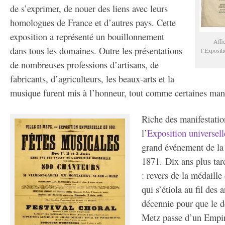
de s’exprimer, de nouer des liens avec leurs
homologues de France et d’autres pays. Cette
exposition a représenté un bouillonnement
Affi
dans tous les domaines. Outre les présentations
l’Expositi
de nombreuses professions d’artisans, de
fabricants, d’agriculteurs, les beaux-arts et la
musique furent mis à l’honneur, tout comme certaines manif
Riche des manifestation
l’
Exposition universel
grand événement de la 
1871. Dix ans plus tar
: revers de la médaill
qui s’étiola au fil des 
décennie pour que le de
Metz passe d’un Empire