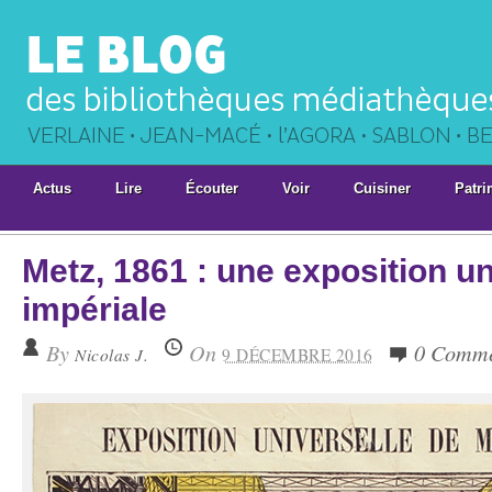
Actus
Lire
Écouter
Voir
Cuisiner
Patri
Metz, 1861 : une exposition un
impériale
By
On
0 Comme
Nicolas J.
9 DÉCEMBRE 2016