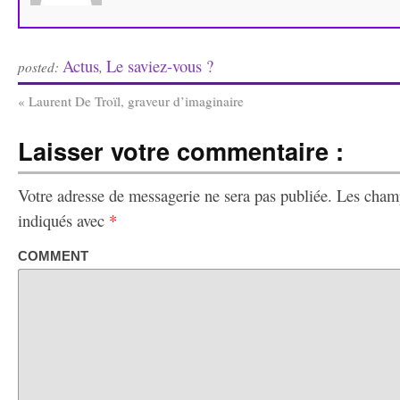
Actus
Le saviez-vous ?
posted:
,
«
Laurent De Troïl, graveur d’imaginaire
Laisser votre commentaire :
Votre adresse de messagerie ne sera pas publiée.
Les champ
indiqués avec
*
COMMENT