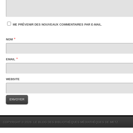
ME PRÉVENIR DES NOUVEAUX COMMENTAIRES PAR E-MAIL.
*
NOM
*
EMAIL
WEBSITE
COPYRIGHT © 2026. LE BLOG DES BIBLIOTHÈQUES MÉDIATHÈQUES DE METZ.