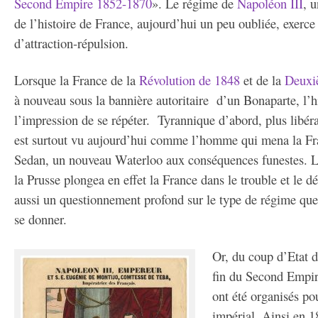
Second Empire 1852-1870
». Le régime de
Napoléon III
, 
de l’histoire de France, aujourd’hui un peu oubliée, exerce
d’attraction-répulsion.
Lorsque la France de la
Révolution de 1848
et de la
Deuxi
à nouveau sous la bannière autoritaire d’un Bonaparte, l’h
l’impression de se répéter. Tyrannique d’abord, plus libéra
est surtout vu aujourd’hui comme l’homme qui mena la Fr
Sedan, un nouveau Waterloo aux conséquences funestes. 
la Prusse plongea en effet la France dans le trouble et le d
aussi un questionnement profond sur le type de régime que 
se donner.
Or, du coup d’Etat 
fin du Second Empir
ont été organisés po
impérial. Ainsi en 1