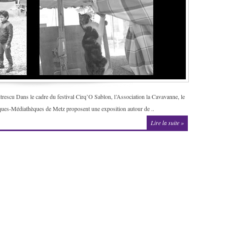
rescu Dans le cadre du festival Cirq’O Sablon, l’Association la Cavavanne, le
ques-Médiathèques de Metz proposent une exposition autour de ..
Lire la suite »