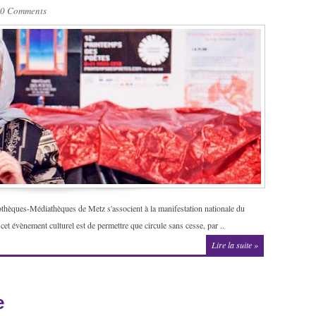
0 Comments
othèques-Médiathèques de Metz s'associent à la manifestation nationale du
et évènement culturel est de permettre que circule sans cesse, par ..
Lire la suite »
e