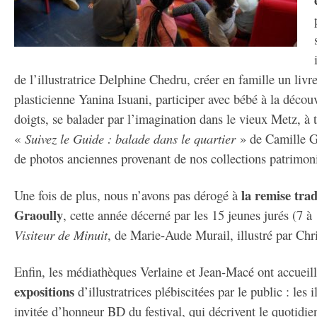
de l’illustratrice Delphine Chedru, créer en famille un livre
plasticienne Yanina Isuani, participer avec bébé à la décou
doigts, se balader par l’imagination dans le vieux Metz, à t
«
Suivez le Guide : balade dans le quartier
» de Camille G
de photos anciennes provenant de nos collections patrimoni
la remise trad
Une fois de plus, nous n’avons pas dérogé à
Graoully
, cette année décerné par les 15 jeunes jurés (7 à
Visiteur de Minuit
, de Marie-Aude Murail, illustré par Chri
Enfin, les médiathèques Verlaine et Jean-Macé ont accueill
expositions
d’illustratrices plébiscitées par le public : les 
invitée d’honneur BD du festival, qui décrivent le quotidie