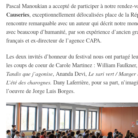
Pascal Manoukian a accepté de participer à notre rendez-
Causeries
, exceptionnellement délocalisées place de la Ré
rencontre remarquable avec un auteur qui décrit notre mon
avec beaucoup d’humanité, par son expérience d’ancien
gr
français et ex-
directeur de l’agence CAPA.
Les deux invités d’honneur du festival nous ont partagé le
les coups de coeur de Carole Martinez : William Faulkner,
Tandis que j’agonise
, Ananda Devi,
Le sari vert / Manger 
L’été des charognes.
Dany Laferrière, pour sa part, n’imag
l’oeuvre de Jorge Luis Borges.