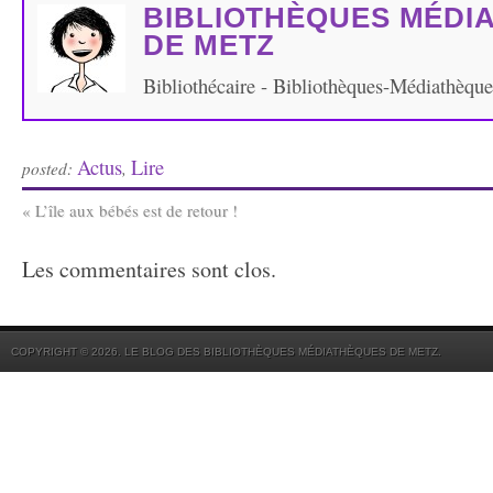
BIBLIOTHÈQUES MÉDI
DE METZ
Bibliothécaire - Bibliothèques-Médiathèqu
Actus
Lire
posted:
,
«
L’île aux bébés est de retour !
Les commentaires sont clos.
COPYRIGHT © 2026. LE BLOG DES BIBLIOTHÈQUES MÉDIATHÈQUES DE METZ.