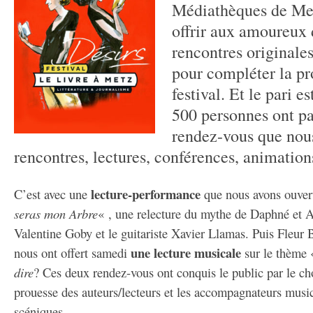
Médiathèques de Met
offrir aux amoureux 
rencontres originales
pour compléter la p
festival. Et le pari es
500 personnes ont pa
rendez-
vous que nou
rencontres, lectures, conférences, animations
lecture-performance
C’est avec une
que nous avons ouvert
seras mon Arbre
« , une relecture du mythe de Daphné et A
Valentine Goby et le guitariste Xavier Llamas. Puis Fleur
une lecture musicale
nous ont offert samedi
sur le thème
dire
? Ces deux rendez-vous ont conquis le public par le cho
prouesse des auteurs/lecteurs et les accompagnateurs musica
scéniques.