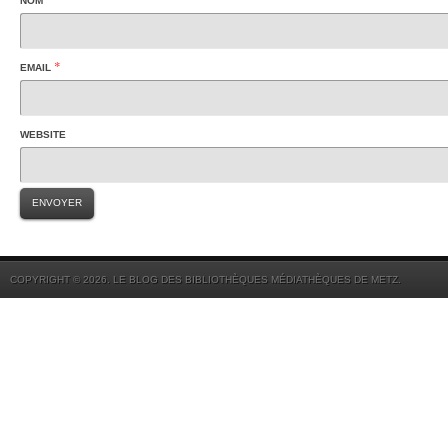
NOM
*
EMAIL
WEBSITE
COPYRIGHT © 2026. LE BLOG DES BIBLIOTHÈQUES MÉDIATHÈQUES DE METZ.