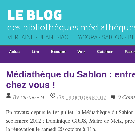
Actus
Lire
Écouter
Voir
Cuisiner
Patri
Médiathèque du Sablon : entre
chez vous !
By
On
0 Com
Christine M.
18 OCTOBRE 2012
En travaux depuis le 1er juillet, la Médiathèque du Sablon 
septembre 2012 ; Dominique GROS, Maire de Metz, procèd
la rénovation le samedi 20 octobre à 11h.