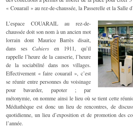
« Couarail » au rez-de-chaussée, la Passerelle et la Salle d’
L’espace COUARAIL au rez-de-
chaussée doit son nom à un ancien mot
lorrain dont Maurice Barrès disait,
dans ses
Cahiers
en 1911, qu’il
rappelle l’heure de la causerie, l’heure
de la sociabilité dans nos villages.
Effectivement « faire couarail », c’est
se réunir entre personnes du voisinage
pour bavarder, papoter ; par
métonymie, on nomme ainsi le lieu où se tient cette ré
Médiathèque est donc un lieu de rencontres, de discuss
quotidienne, un lieu d’exposition et de promotion des co
l’année.