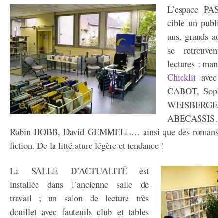
L’espace PA
cible un publ
ans, grands a
se retrouv
lectures : ma
Chicklit
avec
CABOT, Sop
WEISBE
ABECASSIS
Robin HOBB, David GEMMELL… ainsi que des romans pol
fiction. De la littérature légère et tendance !
La SALLE D’ACTUALITÉ est
installée dans l’ancienne salle de
travail ; un salon de lecture très
douillet avec fauteuils club et tables