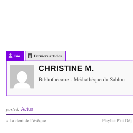
Bio
Derniers articles
CHRISTINE M.
Bibliothécaire - Médiathèque du Sablon
Actus
posted:
«
La dent de l’évêque
Playlist P’tit D