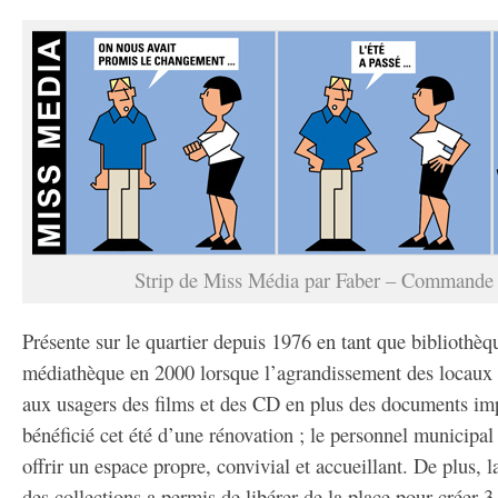
Strip de Miss Média par Faber – Command
Présente sur le quartier depuis 1976 en tant que bibliothèq
médiathèque en 2000 lorsque l’agrandissement des locaux 
aux usagers des films et des CD en plus des documents im
bénéficié cet été d’une rénovation ; le personnel municipal
offrir un espace propre, convivial et accueillant. De plus, l
des collections a permis de libérer de la place pour créer 