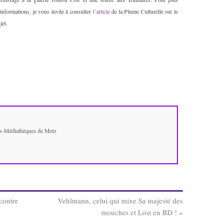
informations, je vous invite à consulter
l’article
de la Plume Culturelle sur le
jet.
ues-Médiathèques de Metz
contre
Vehlmann, celui qui mixe Sa majesté des
mouches et Lost en BD !
»