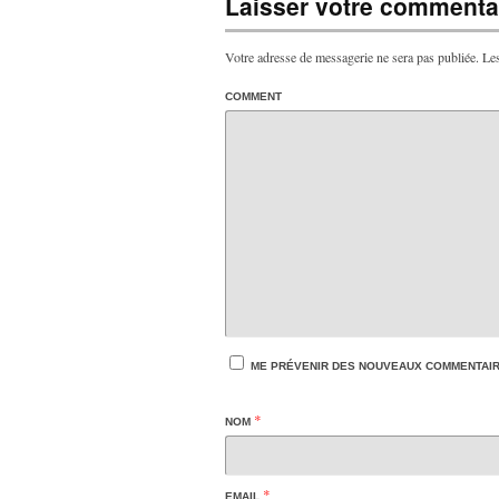
Laisser votre commentai
Votre adresse de messagerie ne sera pas publiée.
Les
COMMENT
ME PRÉVENIR DES NOUVEAUX COMMENTAIRE
*
NOM
*
EMAIL