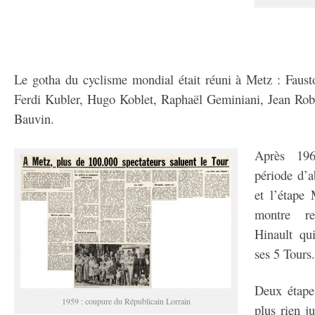
Le gotha du cyclisme mondial était réuni à Metz : Faus
Ferdi Kubler, Hugo Koblet, Raphaël Geminiani, Jean Robic
Bauvin.
Après 19
période d’a
et l’étape
montre r
Hinault qu
ses 5 Tours.
Deux étape
1959 : coupure du Républicain Lorrain
plus rien j