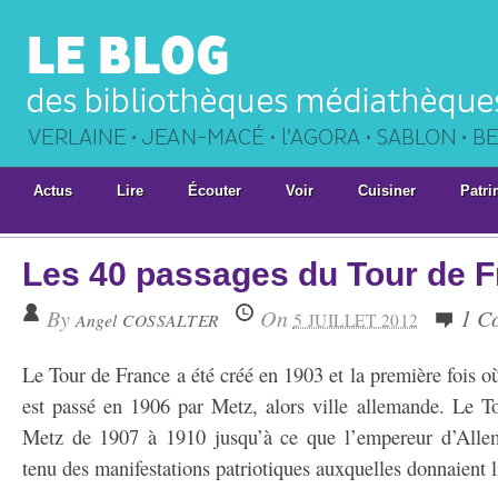
Actus
Lire
Écouter
Voir
Cuisiner
Patri
Les 40 passages du Tour de F
By
On
1 C
Angel COSSALTER
5 JUILLET 2012
Le Tour de France a été créé en 1903 et la première fois où i
est passé en 1906 par Metz, alors ville allemande. Le To
Metz de 1907 à 1910 jusqu’à ce que l’empereur d’Allem
tenu des manifestations patriotiques auxquelles donnaient li