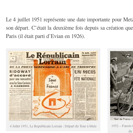
Le 4 juillet 1951 représente une date importante pour Metz
son départ. C’était la deuxième fois depuis sa création que
Paris (il était parti d’Evian en 1926).
1952 – Fausto 
4 Jullet 1951, Le Republicain Lorrain : Départ du Tour à Metz
du