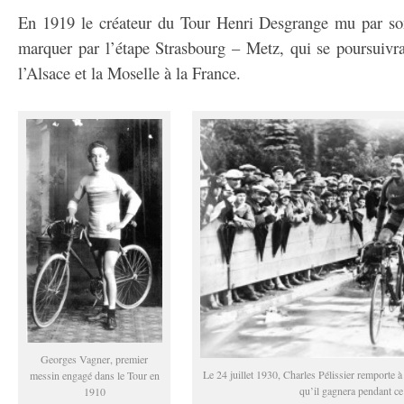
En 1919 le créateur du Tour Henri Desgrange mu par son 
marquer par l’étape Strasbourg – Metz, qui se poursuivra
l’Alsace et la Moselle à la France.
Georges Vagner, premier
Le 24 juillet 1930, Charles Pélissier remporte à
messin engagé dans le Tour en
qu’il gagnera pendant ce
1910