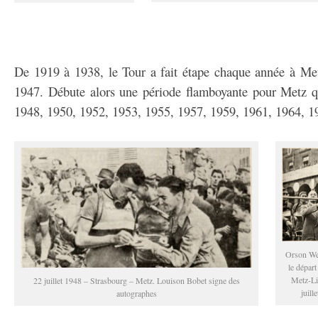
De 1919 à 1938, le Tour a fait étape chaque année à Met
1947. Débute alors une période flamboyante pour Metz qu
1948, 1950, 1952, 1953, 1955, 1957, 1959, 1961, 1964, 1
Orson We
le départ
Metz-Li
22 juillet 1948 – Strasbourg – Metz. Louison Bobet signe des
juill
autographes