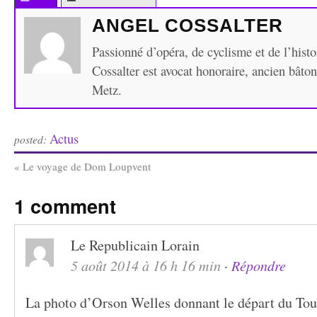
ANGEL COSSALTER
Passionné d’opéra, de cyclisme et de l’hist
Cossalter est avocat honoraire, ancien bâto
Metz.
Actus
posted:
«
Le voyage de Dom Loupvent
1 comment
Le Republicain Lorain
5 août 2014 à 16 h 16 min
·
Répondre
La photo d’Orson Welles donnant le départ du Tour 