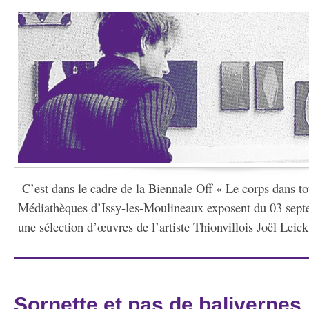
C’est dans le cadre de la Biennale Off « Le corps dans tou
Médiathèques d’Issy-les-Moulineaux exposent du 03 sept
une sélection d’œuvres de l’artiste Thionvillois Joël Leic
Sornette et pas de balivernes