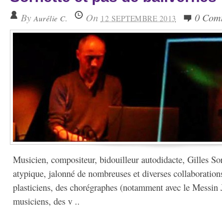
By
On
0 Com
Aurélie C.
12 SEPTEMBRE 2013
Musicien, compositeur, bidouilleur autodidacte, Gilles So
atypique, jalonné de nombreuses et diverses collaborations
plasticiens, des chorégraphes (notamment avec le Messin 
musiciens, des v ..