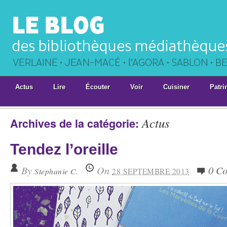
Actus
Lire
Écouter
Voir
Cuisiner
Patri
Actus
Archives de la catégorie:
Tendez l’oreille
By
On
0 C
Stephanie C.
28 SEPTEMBRE 2013