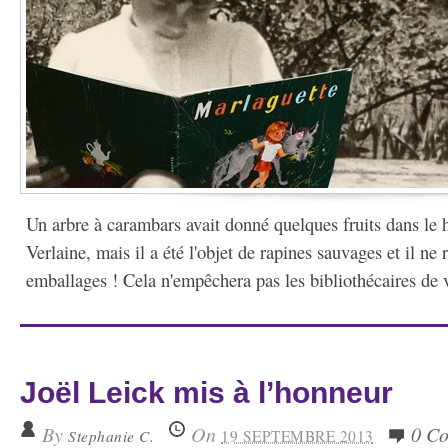
Un arbre à carambars avait donné quelques fruits dans le 
Verlaine, mais il a été l'objet de rapines sauvages et il ne 
emballages ! Cela n'empêchera pas les bibliothécaires de v
Joël Leick mis à l’honneur
By
On
0 C
Stephanie C.
19 SEPTEMBRE 2013