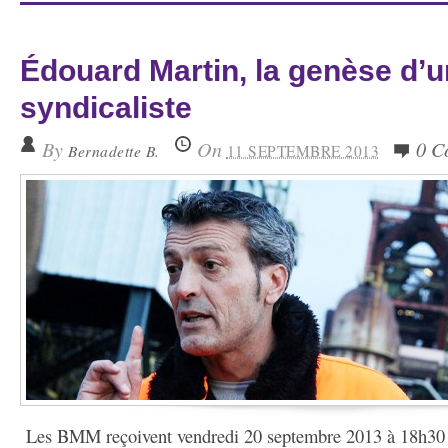
Édouard Martin, la genèse d’u
syndicaliste
By
On
0 C
Bernadette B.
11 SEPTEMBRE 2013
Les BMM reçoivent vendredi 20 septembre 2013 à 18h30 