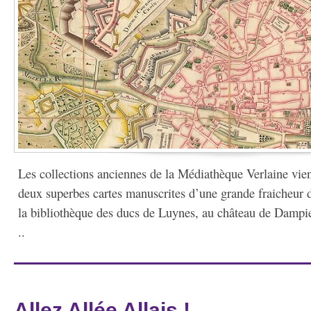
Les collections anciennes de la Médiathèque Verlaine vien
deux superbes cartes manuscrites d’une grande fraicheur 
la bibliothèque des ducs de Luynes, au château de Dampier
..
Allez Allée Allais !