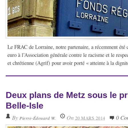
Le FRAC de Lorraine, notre partenaire, a récemment été 
euro à l’Association générale contre le racisme et le respec
et chrétienne (Agrif) pour avoir porté « atteinte à la digni
Deux plans de Metz sous le p
Belle-Isle
By
On
0 Co
Pierre-Édouard W.
20 MARS 2014