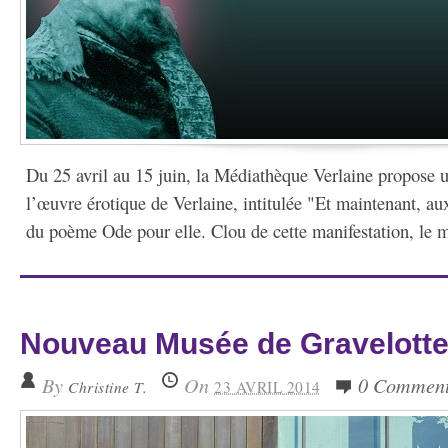
Du 25 avril au 15 juin, la Médiathèque Verlaine propose 
l’œuvre érotique de Verlaine, intitulée "Et maintenant, au
du poème Ode pour elle. Clou de cette manifestation, le m
Nouveau Musée de Gravelott
By
On
0 Commen
Christine T.
23 AVRIL 2014