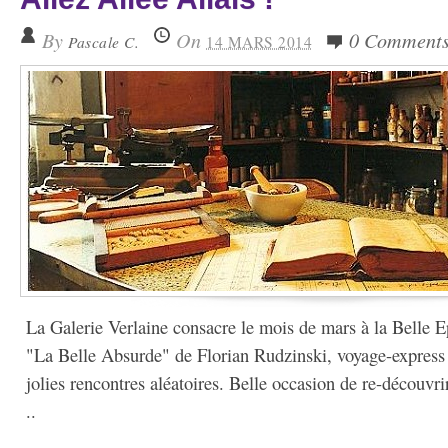
By
On
0 Comment
Pascale C.
14 MARS 2014
La Galerie Verlaine consacre le mois de mars à la Belle E
"La Belle Absurde" de Florian Rudzinski, voyage-express 
jolies rencontres aléatoires. Belle occasion de re-découvri
..