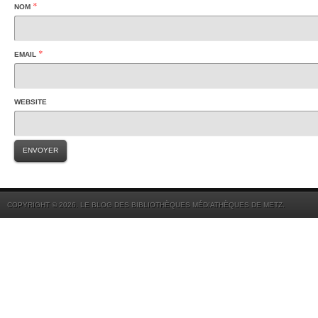
*
NOM
*
EMAIL
WEBSITE
COPYRIGHT © 2026. LE BLOG DES BIBLIOTHÈQUES MÉDIATHÈQUES DE METZ.