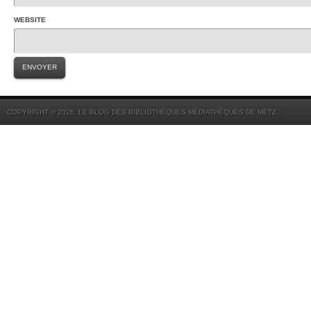
WEBSITE
COPYRIGHT © 2026. LE BLOG DES BIBLIOTHÈQUES MÉDIATHÈQUES DE METZ.