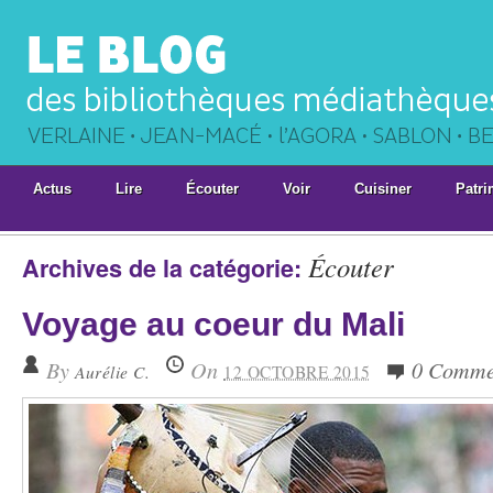
Actus
Lire
Écouter
Voir
Cuisiner
Patri
Écouter
Archives de la catégorie:
Voyage au coeur du Mali
By
On
0 Comme
Aurélie C.
12 OCTOBRE 2015