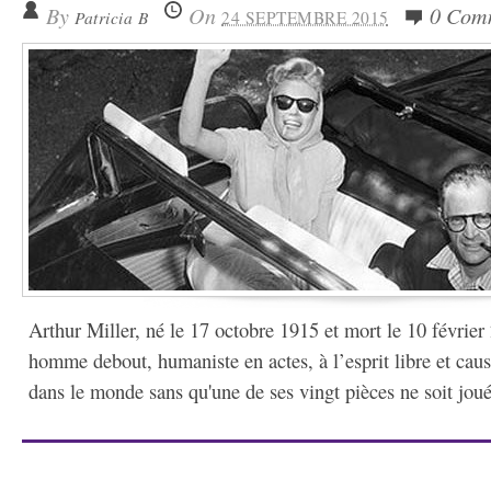
By
On
0 Com
Patricia B
24 SEPTEMBRE 2015
Arthur Miller, né le 17 octobre 1915 et mort le 10 février
homme debout, humaniste en actes, à l’esprit libre et caust
dans le monde sans qu'une de ses vingt pièces ne soit joué