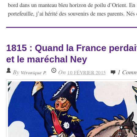
bord dans un manteau bleu horizon de poilu d’Orient. E
portefeuille, j’ai hérité des souvenirs de mes parents. Nés
1815 : Quand la France perdai
et le maréchal Ney
By
On
1 Comm
Véronique P.
10 FÉVRIER 2015