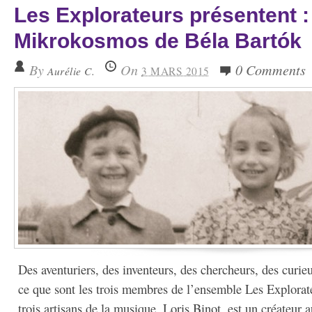
Les Explorateurs présentent :
Mikrokosmos de Béla Bartók
By
On
0 Comments
Aurélie C.
3 MARS 2015
Des aventuriers, des inventeurs, des chercheurs, des curi
ce que sont les trois membres de l’ensemble Les Explorat
trois artisans de la musique, Loris Binot, est un créateur a