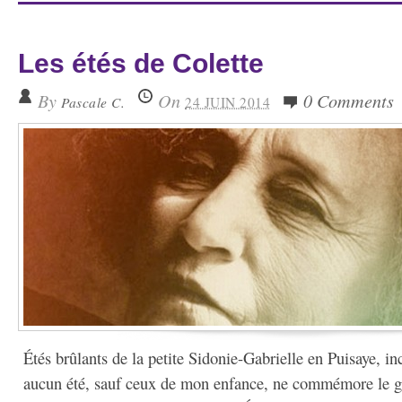
Les étés de Colette
By
On
0 Comments
Pascale C.
24 JUIN 2014
Étés brûlants de la petite Sidonie-Gabrielle en Puisaye, 
aucun été, sauf ceux de mon enfance, ne commémore le gé