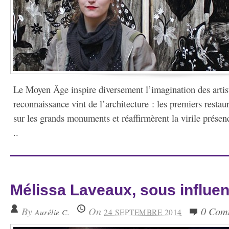
Le Moyen Âge inspire diversement l’imagination des artis
reconnaissance vint de l’architecture : les premiers restau
sur les grands monuments et réaffirmèrent la virile présen
..
Mélissa Laveaux, sous influe
By
On
0 Com
Aurélie C.
24 SEPTEMBRE 2014