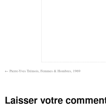
Pierre-Yves Trémois, Femmes & Hombres, 1969
Laisser votre comment