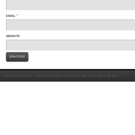
*
EMAIL
WEBSITE
COPYRIGHT © 2026. LE BLOG DES BIBLIOTHÈQUES MÉDIATHÈQUES DE METZ.