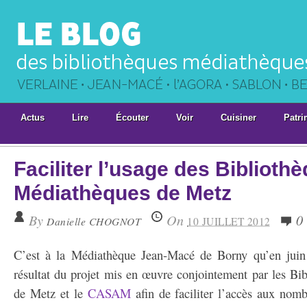
Actus
Lire
Écouter
Voir
Cuisiner
Patri
Faciliter l’usage des Biblioth
Médiathèques de Metz
By
On
0
Danielle CHOGNOT
10 JUILLET 2012
C’est à la Médiathèque Jean-Macé de Borny qu’en juin 
résultat du projet mis en œuvre conjointement par les Bi
de Metz et le
CASAM
afin de faciliter l’accès aux nom