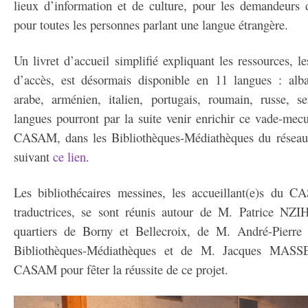
lieux d’information et de culture, pour les demandeurs d
pour toutes les personnes parlant une langue étrangère.
Un livret d’accueil simplifié expliquant les ressources, le
d’accès, est désormais disponible en 11 langues : alba
arabe, arménien, italien, portugais, roumain, russe, se
langues pourront par la suite venir enrichir ce vade-mec
CASAM, dans les Bibliothèques-Médiathèques du réseau
suivant
ce lien
.
Les bibliothécaires messines, les accueillant(e)s du C
traductrices, se sont réunis autour de M. Patrice NZI
quartiers de Borny et Bellecroix, de M. André-Pierr
Bibliothèques-Médiathèques et de M. Jacques MASSE
CASAM pour fêter la réussite de ce projet.