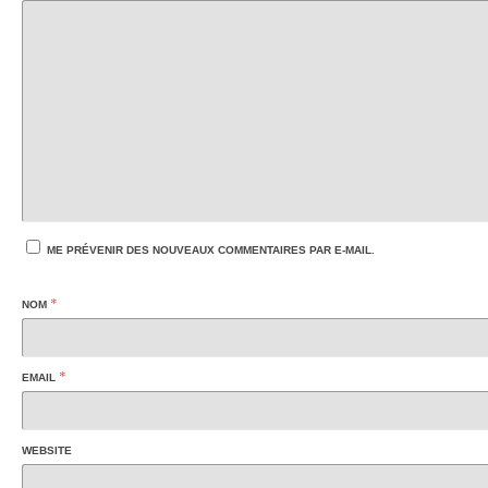
ME PRÉVENIR DES NOUVEAUX COMMENTAIRES PAR E-MAIL.
*
NOM
*
EMAIL
WEBSITE