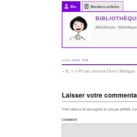
Bio
Derniers articles
BIBLIOTHÈQU
Bibliothécaire - Bibliothèq
Actus
Voir
posted:
,
«
IL y a 90 ans naissait Gerry Muligan
Laisser votre commentai
Votre adresse de messagerie ne sera pas publiée.
Les
COMMENT