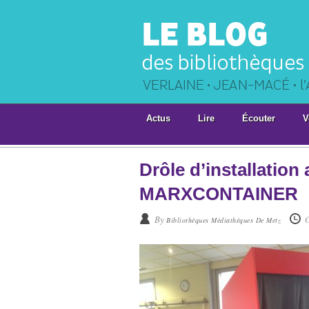
Actus
Lire
Écouter
V
Drôle d’installation 
MARXCONTAINER
By
Bibliothèques Médiathèques De Metz