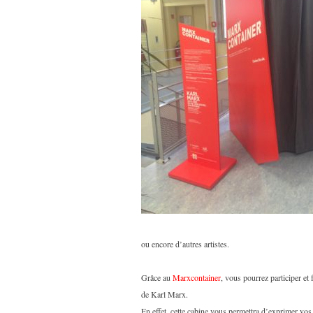
ou encore d’autres artistes.
Grâce au
Marxcontainer
, vous pourrez participer et
de Karl Marx.
En effet, cette cabine vous permettra d’exprimer vo