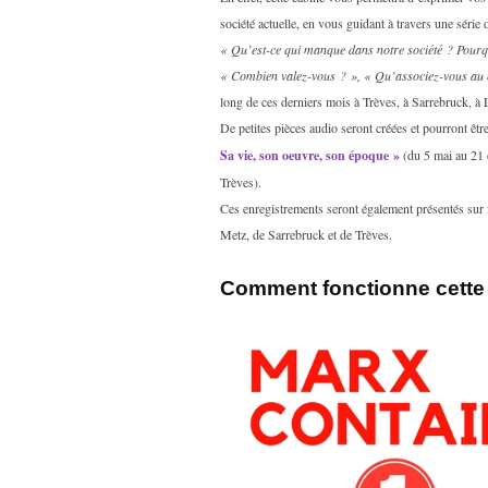
société actuelle, en vous guidant à travers une série
« Qu’est-ce qui manque dans notre société ? Pourqu
« Combien valez-vous ? », « Qu’associez-vous au
long de ces derniers mois à Trèves, à Sarrebruck, à
De petites pièces audio seront créées et pourront êt
Sa vie, son oeuvre, son époque »
(du 5 mai au 21
Trèves).
Ces enregistrements seront également présentés sur i
Metz, de Sarrebruck et de Trèves.
Comment fonctionne cette i