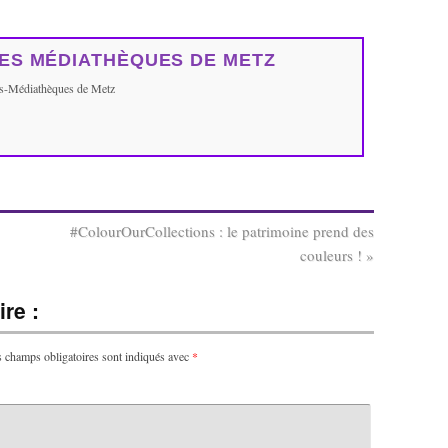
ES MÉDIATHÈQUES DE METZ
ues-Médiathèques de Metz
#ColourOurCollections : le patrimoine prend des
couleurs !
»
re :
 champs obligatoires sont indiqués avec
*