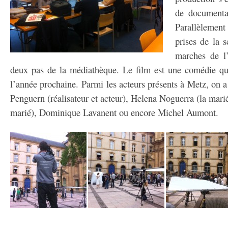
de documenta
Parallèlement
prises de la 
marches de l’
deux pas de la médiathèque. Le film est une comédie qui
l’année prochaine. Parmi les acteurs présents à Metz, on a
Penguern (réalisateur et acteur), Helena Noguerra (la mar
marié), Dominique Lavanent ou encore Michel Aumont.