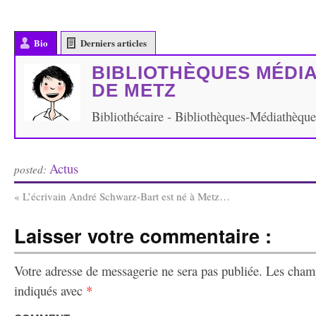
Bio
Derniers articles
BIBLIOTHÈQUES MÉDI
DE METZ
Bibliothécaire - Bibliothèques-Médiathèqu
Actus
posted:
«
L’écrivain André Schwarz-Bart est né à Metz…
Laisser votre commentaire :
Votre adresse de messagerie ne sera pas publiée.
Les champ
indiqués avec
*