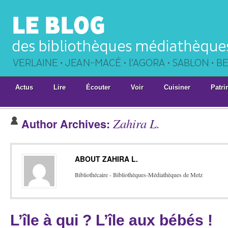
Actus
Lire
Écouter
Voir
Cuisiner
Patri
Zahira L.
Author Archives:
ABOUT ZAHIRA L.
Bibliothécaire - Bibliothèques-Médiathèques de Metz
L’île à qui ? L’île aux bébés !