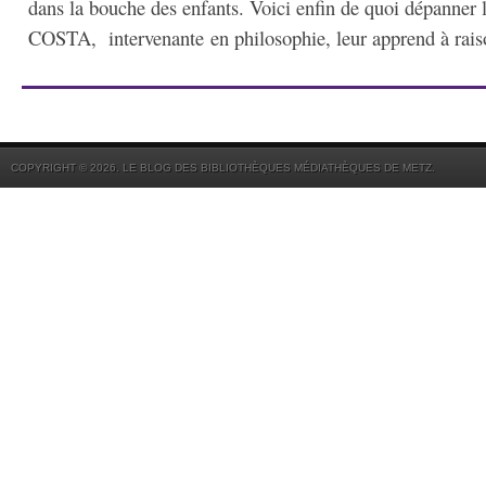
dans la bouche des enfants. Voici enfin de quoi dépanner l
COSTA, intervenante en philosophie, leur apprend à raison
COPYRIGHT © 2026. LE BLOG DES BIBLIOTHÈQUES MÉDIATHÈQUES DE METZ.