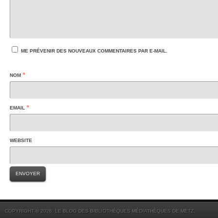
ME PRÉVENIR DES NOUVEAUX COMMENTAIRES PAR E-MAIL.
*
NOM
*
EMAIL
WEBSITE
COPYRIGHT © 2026. LE BLOG DES BIBLIOTHÈQUES MÉDIATHÈQUES DE METZ.