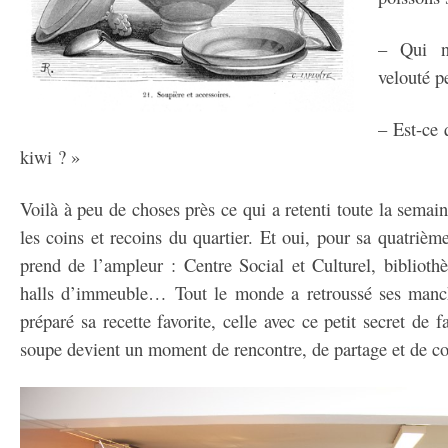
– Qui n
velouté p
– Est-ce 
kiwi ? »
Voilà à peu de choses près ce qui a retenti toute la semai
les coins et recoins du quartier. Et oui, pour sa quatrièm
prend de l’ampleur : Centre Social et Culturel, bibliothè
halls d’immeuble… Tout le monde a retroussé ses manche
préparé sa recette favorite, celle avec ce petit secret de f
soupe devient un moment de rencontre, de partage et de con