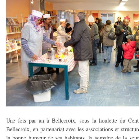
Une fois par an à Bellecroix, sous la houlette du Cent
Bellecroix, en partenariat avec les associations et structur
la bonne humeur de ses habitants, la semaine de la soupe