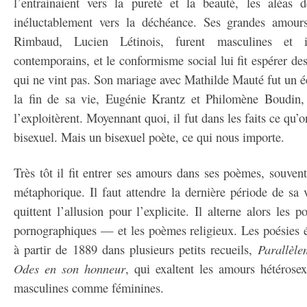
l’entrainaient vers la pureté et la beauté, les aléas 
inéluctablement vers la déchéance. Ses grandes amours
Rimbaud, Lucien Létinois, furent masculines et i
contemporains, et le conformisme social lui fit espérer 
qui ne vint pas. Son mariage avec Mathilde Mauté fut un 
la fin de sa vie, Eugénie Krantz et Philomène Boudin, 
l’exploitèrent. Moyennant quoi, il fut dans les faits ce q
bisexuel. Mais un bisexuel poète, ce qui nous importe.
Très tôt il fit entrer ses amours dans ses poèmes, souvent
métaphorique. Il faut attendre la dernière période de sa
quittent l’allusion pour l’explicite. Il alterne alors les
pornographiques — et les poèmes religieux. Les poésies é
à partir de 1889 dans plusieurs petits recueils,
Parallèle
Odes en son honneur
, qui exaltent les amours hétérose
masculines comme féminines.