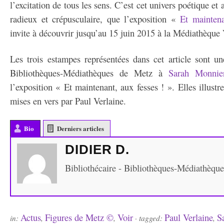
l’excitation de tous les sens. C’est cet univers poétique et 
radieux et crépusculaire, que l’exposition «
Et maintena
invite à découvrir jusqu’au 15 juin 2015 à la Médiathèque 
Les trois estampes représentées dans cet article sont u
Bibliothèques-Médiathèques de Metz à
Sarah Monnie
l’exposition « Et maintenant, aux fesses ! ». Elles illustr
mises en vers par Paul Verlaine.
Bio
Derniers articles
DIDIER D.
Bibliothécaire - Bibliothèques-Médiathèqu
Actus
Figures de Metz ©
Voir
Paul Verlaine
S
in:
,
,
· tagged:
,