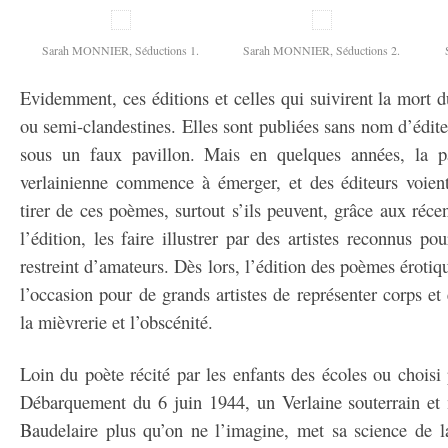
Sarah MONNIER, Séductions 1.
Sarah MONNIER, Séductions 2.
Evidemment, ces éditions et celles qui suivirent la mort d
ou semi-clandestines. Elles sont publiées sans nom d’édite
sous un faux pavillon. Mais en quelques années, la p
verlainienne commence à émerger, et des éditeurs voient 
tirer de ces poèmes, surtout s’ils peuvent, grâce aux réce
l’édition, les faire illustrer par des artistes reconnus p
restreint d’amateurs. Dès lors, l’édition des poèmes éroti
l’occasion pour de grands artistes de représenter corps et é
la mièvrerie et l’obscénité.
Loin du poète récité par les enfants des écoles ou choisi
Débarquement du 6 juin 1944, un Verlaine souterrain et 
Baudelaire plus qu’on ne l’imagine, met sa science de l