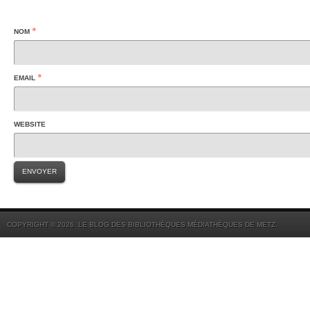
*
NOM
*
EMAIL
WEBSITE
COPYRIGHT © 2026. LE BLOG DES BIBLIOTHÈQUES MÉDIATHÈQUES DE METZ.