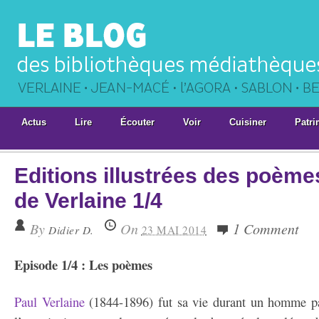
Actus
Lire
Écouter
Voir
Cuisiner
Patri
Editions illustrées des poème
de Verlaine 1/4
By
On
1 Comment
Didier D.
23 MAI 2014
Episode 1/4 : Les poèmes
Paul Verlaine
(1844-1896) fut sa vie durant un homme par