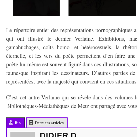
Le répertoire entier des représentations pornographiques a é
qui ont illustré le dernier Verlaine. Exhibitions, mas
gamahuchages, coïts homo- et hétérosexuels, la rhétor
éternelle, et les vers du poète permettent d’en faire une 
poète lui-même est souvent figuré dans ces illustrations, s
faunesque inspirant les dessinateurs. D’autres parties d
représentées, avec la majesté qui convient en ces situations
C’est cet autre Verlaine qui se révèle dans des volumes 
Bibliothèques-Médiathèques de Metz ont partagé avec vou
Bio
Derniers articles
DIDIER D.