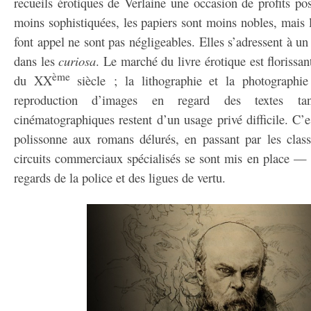
recueils érotiques de Verlaine une occasion de profits pos
moins sophistiquées, les papiers sont moins nobles, mais l
font appel ne sont pas négligeables. Elles s’adressent à u
dans les
curiosa
. Le marché du livre érotique est florissa
ème
du XX
siècle ; la lithographie et la photographie
reproduction d’images en regard des textes t
cinématographiques restent d’un usage privé difficile. C’e
polissonne aux romans délurés, en passant par les class
circuits commerciaux spécialisés se sont mis en place — à 
regards de la police et des ligues de vertu.