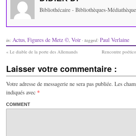
Bibliothécaire - Bibliothèques-Médiathèqu
Actus
Figures de Metz ©
Voir
Paul Verlaine
in:
,
,
· tagged:
«
Le diable de la porte des Allemands
Rencontre poético
Laisser votre commentaire :
Votre adresse de messagerie ne sera pas publiée.
Les champ
indiqués avec
*
COMMENT