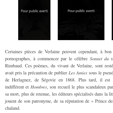
Certaines pièces de Verlaine peuvent cependant, à bon d
pornographes, à commencer par le célèbre
Sonnet du t
Rimbaud. Ces poèmes, du vivant de Verlaine, sont restés 
avait pris la précaution de publier
Les Amies
sous le pseu
de Herlagnez, de Ségovie en 1868. Plus tard, il est
indifférent et
Hombres
, son recueil le plus scandaleux p
sa mort, plus de retenue, les éditeurs spécialisés dans la li
jouent de son patronyme, de sa réputation de « Prince des
chaland.