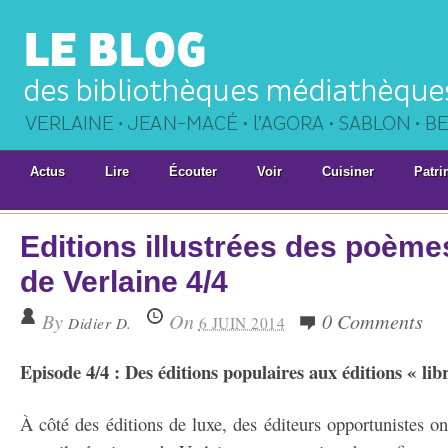
Actus
Lire
Écouter
Voir
Cuisiner
Patri
Editions illustrées des poème
de Verlaine 4/4
By
On
0 Comments
Didier D.
6 JUIN 2014
Episode 4/4 : Des éditions populaires aux éditions « lib
À côté des éditions de luxe, des éditeurs opportunistes o