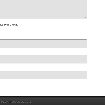
S PAR E-MAIL.
S MÉDIATHÈQUES DE METZ.