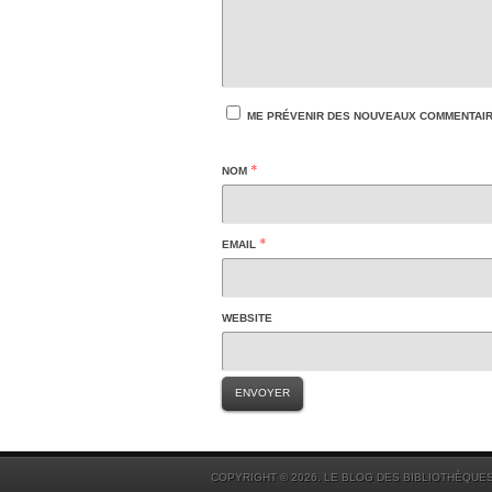
ME PRÉVENIR DES NOUVEAUX COMMENTAIRE
*
NOM
*
EMAIL
WEBSITE
COPYRIGHT © 2026. LE BLOG DES BIBLIOTHÈQUE