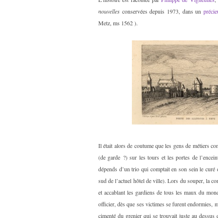
nouvelles
conservées depuis 1973, dans un
préci
Metz, ms 1562 ).
Il était alors de coutume que les gens de métiers co
(de garde ?) sur les tours et les portes de l’ence
dépends d’un trio qui comptait en son sein le curé 
sud de l’actuel hôtel de ville). Lors du souper, la c
et accablant les gardiens de tous les maux du mond
officier, dès que ses victimes se furent endormies, 
cimenté du grenier qui se trouvait juste au dessus