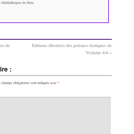
es-Médiathèques de Metz
ues de
Editions illustrées des poèmes érotiques de
Verlaine 4/4
»
re :
 champs obligatoires sont indiqués avec
*