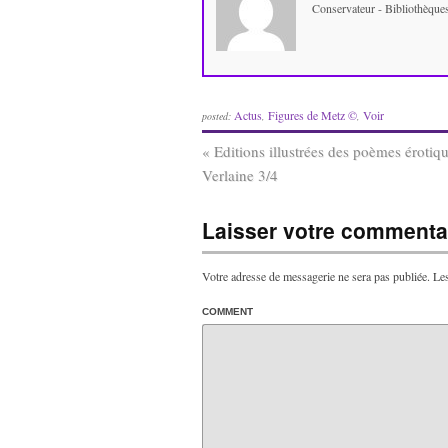
Conservateur - Bibliothèqu
Actus
Figures de Metz ©
Voir
posted:
,
,
«
Editions illustrées des poèmes érotiq
Verlaine 3/4
Laisser votre commentai
Votre adresse de messagerie ne sera pas publiée.
Les
COMMENT