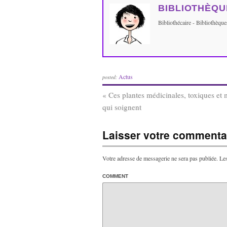
BIBLIOTHÈQU
Bibliothécaire - Bibliothèq
Actus
posted:
«
Ces plantes médicinales, toxiques et
qui soignent
Laisser votre commentai
Votre adresse de messagerie ne sera pas publiée.
Les
COMMENT