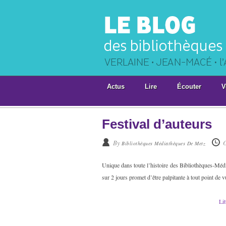
Actus
Lire
Écouter
V
Festival d’auteurs
By
Bibliothèques Médiathèques De Metz
Unique dans toute l’histoire des Bibliothèques-Méd
sur 2 jours promet d’être palpitante à tout point de v
Li