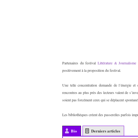
Partenaires du festival
Littérature & Journalis
positivement à la proposition du festival.
Une telle concentration demande de l’énergie et 
rencontres au plus près des lecteurs valent de s’inv
soient pas forcément ceux qui se déplacent spontaném
Les bibliothèques créent des passerelles parfois im
Bio
Derniers articles