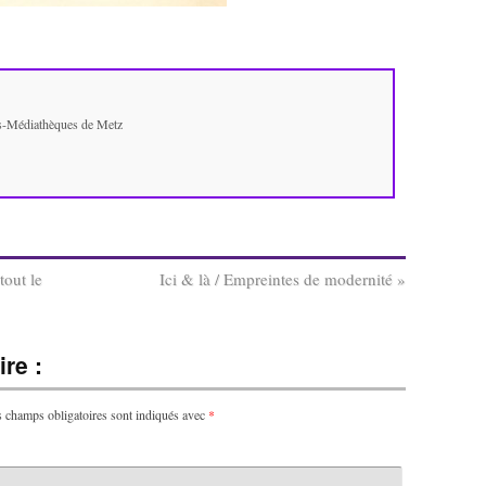
es-Médiathèques de Metz
tout le
Ici & là / Empreintes de modernité
»
re :
 champs obligatoires sont indiqués avec
*