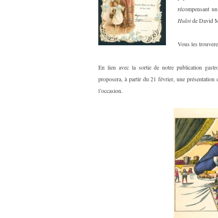
récompensant un 
Hulot
de David M
Vous les trouvere
En lien avec la sortie de notre publication gas
proposera, à partir du 21 février, une présentation
l’occasion.