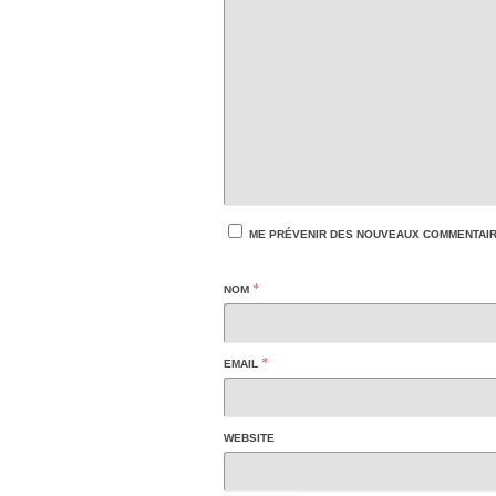
ME PRÉVENIR DES NOUVEAUX COMMENTAIRE
*
NOM
*
EMAIL
WEBSITE