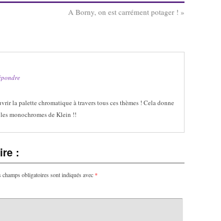
A Borny, on est carrément potager !
»
épondre
vrir la palette chromatique à travers tous ces thèmes ! Cela donne
 les monochromes de Klein !!
re :
 champs obligatoires sont indiqués avec
*