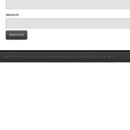
WEBSITE
COPYRIGHT © 2026. LE BLOG DES BIBLIOTHÈQUES MÉDIATHÈQUES DE METZ.