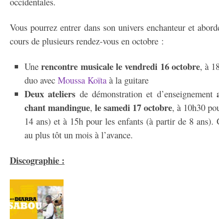
occidentales.
Vous pourrez entrer dans son univers enchanteur et abord
cours de plusieurs rendez-vous en octobre :
rencontre musicale le vendredi 16 octobre
Une
, à 1
duo avec
Moussa Koïta
à la guitare
Deux ateliers
de démonstration et d’enseignement
chant mandingue
le samedi 17 octobre
,
, à 10h30 pou
14 ans) et à 15h pour les enfants (à partir de 8 ans). 
au plus tôt un mois à l’avance.
Discographie :