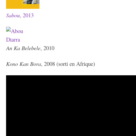
Sabou
, 2013
An Ka Belebele
, 2010
Kono Kan Bora
, 2008 (sorti en Afrique)