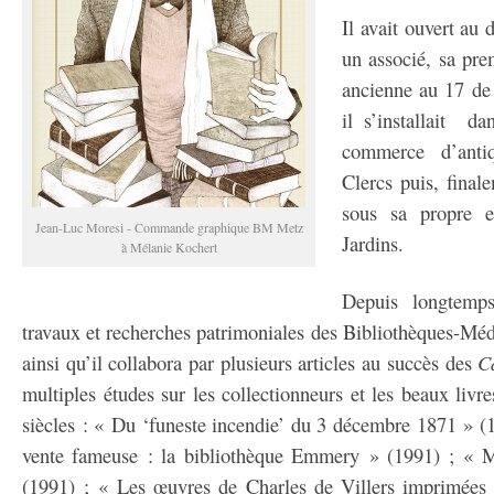
Il avait ouvert au
un associé, sa prem
ancienne au 17 de 
il s’installait d
commerce d’anti
Clercs puis, final
sous sa propre 
Jean-Luc Moresi - Commande graphique BM Metz
Jardins.
à Mélanie Kochert
Depuis longtemps
travaux et recherches patrimoniales des Bibliothèques-Mé
ainsi qu’il collabora par plusieurs articles au succès des
C
multiples études sur les collectionneurs et les beaux livr
siècles : « Du ‘funeste incendie’ du 3 décembre 1871 » (
vente fameuse : la bibliothèque Emmery » (1991) ; « Ma
(1991) ; « Les œuvres de Charles de Villers imprimées