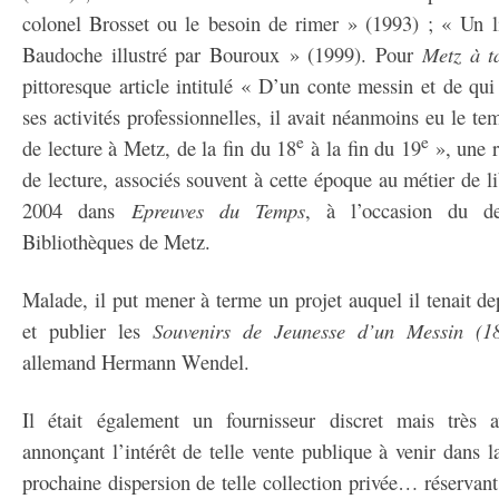
colonel Brosset ou le besoin de rimer » (1993) ; « Un l
Baudoche illustré par Bouroux » (1999). Pour
Metz à t
pittoresque article intitulé « D’un conte messin et de qui 
ses activités professionnelles, il avait néanmoins eu le t
e
e
de lecture à Metz, de la fin du 18
à la fin du 19
», une 
de lecture, associés souvent à cette époque au métier de li
2004 dans
Epreuves du Temps
, à l’occasion du de
Bibliothèques de Metz.
Malade, il put mener à terme un projet auquel il tenait de
et publier les
Souvenirs de Jeunesse d’un Messin (1
allemand Hermann Wendel.
Il était également un fournisseur discret mais très a
annonçant l’intérêt de telle vente publique à venir dans la
prochaine dispersion de telle collection privée… réservant