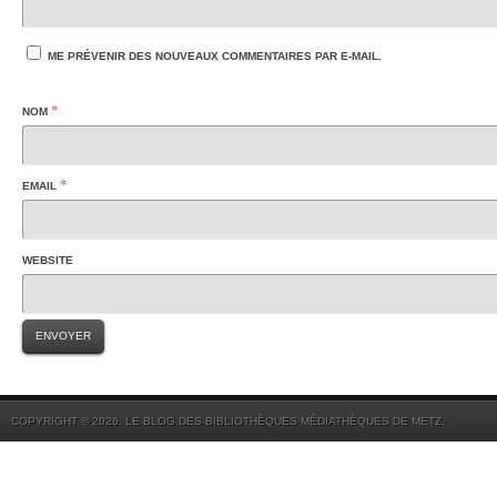
ME PRÉVENIR DES NOUVEAUX COMMENTAIRES PAR E-MAIL.
*
NOM
*
EMAIL
WEBSITE
COPYRIGHT © 2026. LE BLOG DES BIBLIOTHÈQUES MÉDIATHÈQUES DE METZ.