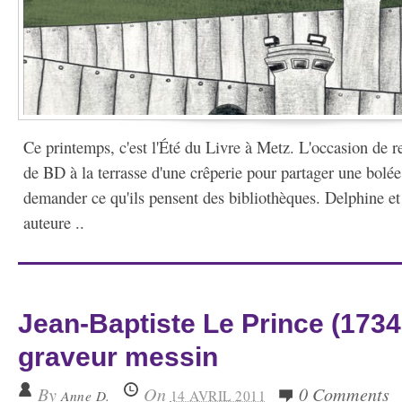
Ce printemps, c'est l'Été du Livre à Metz. L'occasion de r
de BD à la terrasse d'une crêperie pour partager une bolée 
demander ce qu'ils pensent des bibliothèques. Delphine 
auteure ..
Jean-Baptiste Le Prince (1734
graveur messin
By
On
0 Comments
Anne D.
14 AVRIL 2011