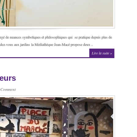
chargé de nuances symboliques et philosophiques qui se pratique depuis plus de
endez-vous aux jardins la Médiathèque Jean-Macé propose deux ..
Lire la suite »
eurs
 Comment