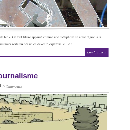
 de fer ». Ce trait filaire apparaît comme une métaphore de notre région à la
laminoirs reste un dessin en devenir, espérons le. Le d ..
Lire la suite »
journalisme
0 Comments