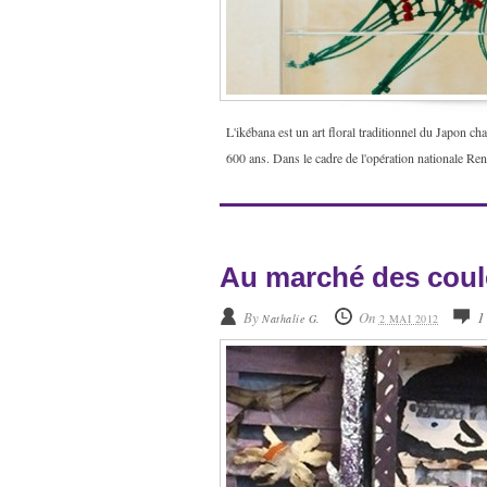
L'ikébana est un art floral traditionnel du Japon 
600 ans. Dans le cadre de l'opération nationale R
Au marché des coul
By
On
1
Nathalie G.
2 MAI 2012