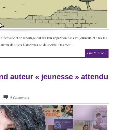
actualité et de reportage ont fait leur apparition dans les journaux et dans les
autour de sujets historiques ou de société. Des récit ..
Lire la suite »
nd auteur « jeunesse » attendu
0 Comments