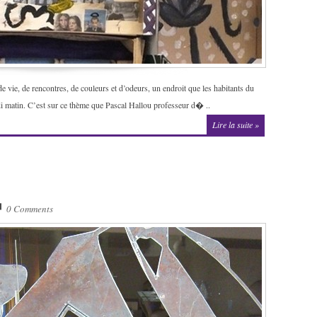
 vie, de rencontres, de couleurs et d’odeurs, un endroit que les habitants du
edi matin. C’est sur ce thème que Pascal Hallou professeur d� ..
Lire la suite »
0 Comments