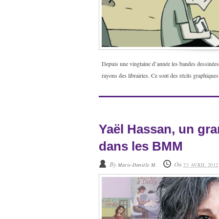
Depuis une vingtaine d’année les bandes dessinées d’
rayons des librairies. Ce sont des récits graphiques 
Yaël Hassan, un gra
dans les BMM
By
On
Marie-Danièle M.
23 AVRIL 2012