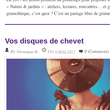
« Nature & jardins » : ateliers, lectures, rencontres… et 
grainothèque, c’est quoi ? C’est un partage libre de graine
Vos disques de chevet
By
On
0 Comments
Véronique D.
4 MAI 2017