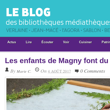
Actus
Lire
Écouter
Voir
Cuisiner
Patri
Les enfants de Magny font du
By
On
0 Comments
Marie C.
4 AOÛT 2017