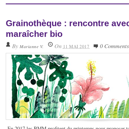
Grainothèque : rencontre ave
maraîcher bio
By
On
0 Comments
Marianne V.
11 MAI 2017
En 2017 les BMM profitent du printemps pour proposer 