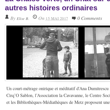
autres histoires ordinaires
By
On
0 Comments
Elise B.
15 MAI 2017
Un court-métrage onirique et méditatif d'Ana Dumitrescu 
Cirq’O Sablon, l’Association la Cavavanne, le Centre S
et les Bibliothèques-Médiathèques de Metz proposent une 