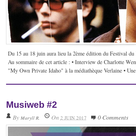
Du 15 au 18 juin aura lieu la 2ème édition du Festival du
Au sommaire de cet article : • Interview de Charlotte Wens
"My Own Private Idaho" à la médiathèque Verlaine • Une s
Musiweb #2
By
On
0 Comments
Maryll R.
2 JUIN 2017