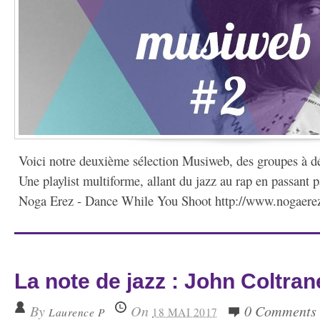
Voici notre deuxième sélection Musiweb, des groupes à dé
Une playlist multiforme, allant du jazz au rap en passant p
Noga Erez - Dance While You Shoot http://www.nogaerez
La note de jazz : John Coltran
By
On
0 Comments
Laurence P
18 MAI 2017