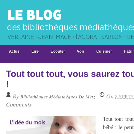
Actus
Lire
Écouter
Voir
Cuisiner
Patri
Tout tout tout, vous saurez to
!
By
On
Bibliothèques Médiathèques De Metz
8 SEPTE
Comments
Tout tout tout
bébé : le petit