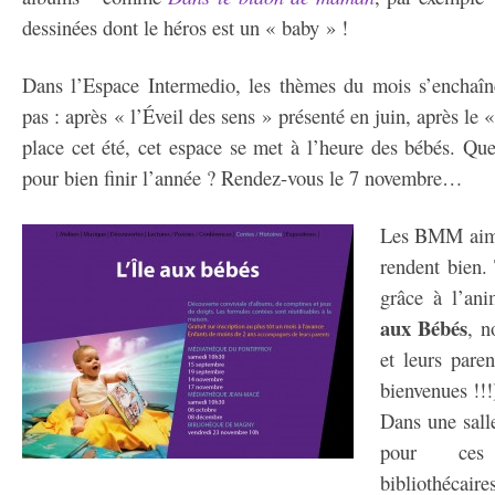
dessinées dont le héros est un « baby » !
Dans l’Espace Intermedio, les thèmes du mois s’enchaîn
pas : après « l’Éveil des sens » présenté en juin, après le
place cet été, cet espace se met à l’heure des bébés. Qu
pour bien finir l’année ? Rendez-vous le 7 novembre…
Les BMM aimen
rendent bien.
grâce à l’ani
aux Bébés
, n
et leurs pare
bienvenues !!!
Dans une sall
pour ces 
bibliothécair