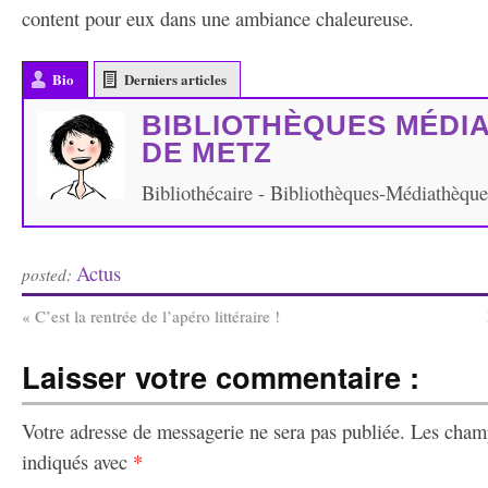
content pour eux dans une ambiance chaleureuse.
Bio
Derniers articles
BIBLIOTHÈQUES MÉDI
DE METZ
Bibliothécaire - Bibliothèques-Médiathèqu
Actus
posted:
«
C’est la rentrée de l’apéro littéraire !
Laisser votre commentaire :
Votre adresse de messagerie ne sera pas publiée.
Les champ
indiqués avec
*