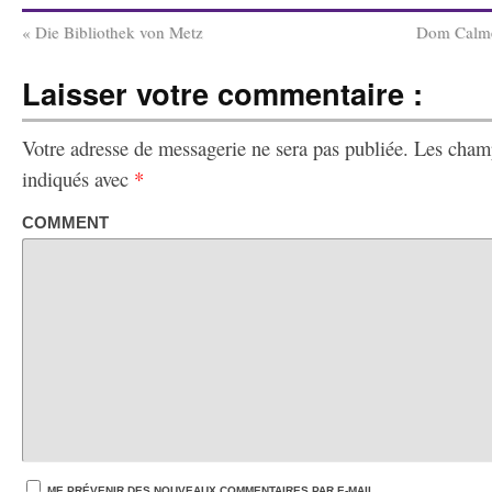
«
Die Bibliothek von Metz
Dom Calme
Laisser votre commentaire :
Votre adresse de messagerie ne sera pas publiée.
Les champ
indiqués avec
*
COMMENT
ME PRÉVENIR DES NOUVEAUX COMMENTAIRES PAR E-MAIL.