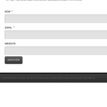
*
NOM
*
EMAIL
WEBSITE
COPYRIGHT © 2026. LE BLOG DES BIBLIOTHÈQUES MÉDIATHÈQUES DE METZ.