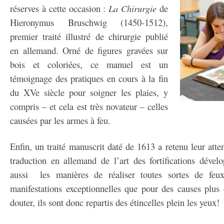
réserves à cette occasion :
La Chirurgie
de
Hieronymus Bruschwig (1450-1512),
premier traité illustré de chirurgie publié
en allemand. Orné de figures gravées sur
bois et coloriées, ce manuel est un
témoignage des pratiques en cours à la fin
du XVe siècle pour soigner les plaies, y
compris – et cela est très novateur – celles
causées par les armes à feu.
Enfin, un traité manuscrit daté de 1613 a retenu leur atte
traduction en allemand de l’art des fortifications dével
aussi les manières de réaliser toutes sortes de feu
manifestations exceptionnelles que pour des causes plu
douter, ils sont donc repartis des étincelles plein les yeux!