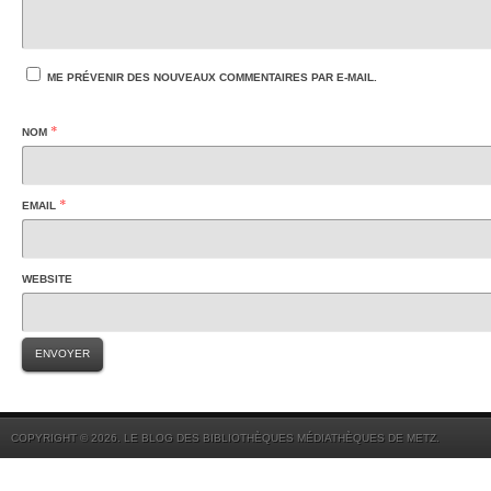
ME PRÉVENIR DES NOUVEAUX COMMENTAIRES PAR E-MAIL.
*
NOM
*
EMAIL
WEBSITE
COPYRIGHT © 2026. LE BLOG DES BIBLIOTHÈQUES MÉDIATHÈQUES DE METZ.