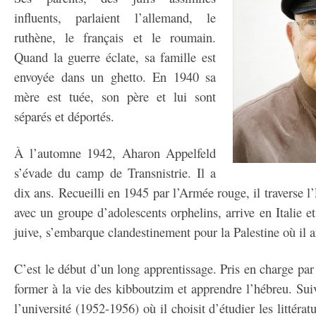
influents, parlaient l’allemand, le
ruthène, le français et le roumain.
Quand la guerre éclate, sa famille est
envoyée dans un ghetto. En 1940 sa
mère est tuée, son père et lui sont
séparés et déportés.
À l’automne 1942, Aharon Appelfeld
s’évade du camp de Transnistrie. Il a
dix ans. Recueilli en 1945 par l’Armée rouge, il traverse 
avec un groupe d’adolescents orphelins, arrive en Italie e
juive, s’embarque clandestinement pour la Palestine où il a
C’est le début d’un long apprentissage. Pris en charge par 
former à la vie des kibboutzim et apprendre l’hébreu. Sui
l’université (1952-1956) où il choisit d’étudier les littérat