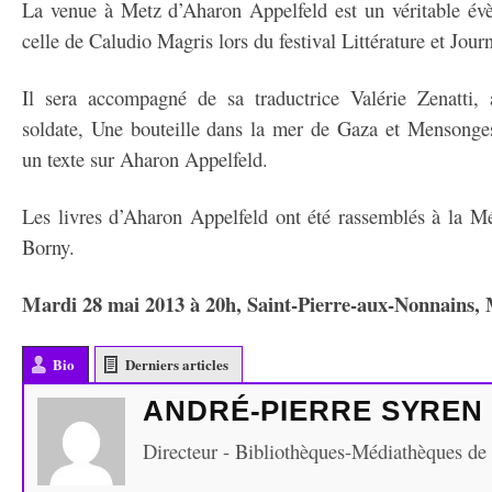
La venue à Metz d’Aharon Appelfeld est un véritable évè
celle de Caludio Magris lors du festival Littérature et Journ
Il sera accompagné de sa traductrice Valérie Zenatti, 
soldate, Une bouteille dans la mer de Gaza et Mensonges 
un texte sur Aharon Appelfeld.
Les livres d’Aharon Appelfeld ont été rassemblés à la 
Borny.
Mardi 28 mai 2013 à 20h, Saint-Pierre-aux-Nonnains, 
Bio
Derniers articles
ANDRÉ-PIERRE SYREN
Directeur - Bibliothèques-Médiathèques de