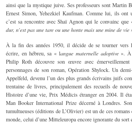
ainsi que la mystique juive. Ses professeurs sont Martin
Ernest Simon, Yehezkiel Kaufman. Comme lui, ils ont u
c’est sa rencontre avec Shaï Agnon qui le convainc que
dur, n’est pas une tare ou une honte mais une mine de vie
À la fin des années 1950, il décide de se tourner vers l
écrire, en hébreu, sa « l
angue maternelle adoptive
». À 
Philip Roth découvre son œuvre avec émerveillement 
personnages de son roman, Opération Shylock. Un demi-s
Appelfeld, devenu l’un des plus grands écrivains juifs co
trentaine de livres, principalement des recueils de nouv
Histoire d’une vie, Prix Médicis étranger en 2004. Il étai
Man Booker International Prize décerné à Londres. Son 
tumultueuses (éditions de L’Olivier) est un de ces romans 
monde, celui d’une Mitteleuropa encore ignorante du sort q