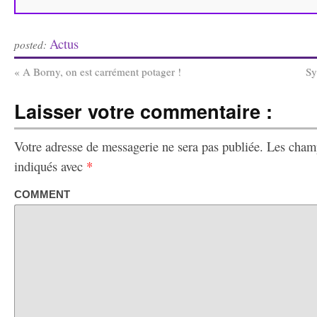
Actus
posted:
«
A Borny, on est carrément potager !
Sy
Laisser votre commentaire :
Votre adresse de messagerie ne sera pas publiée.
Les champ
indiqués avec
*
COMMENT