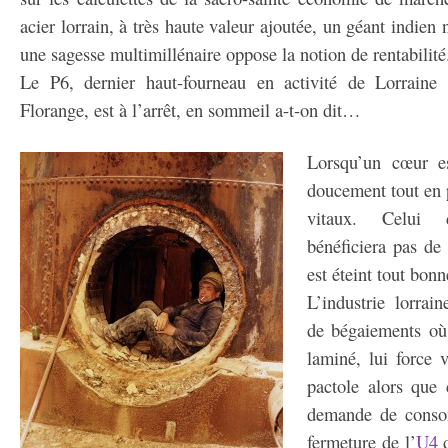
acier lorrain, à très haute valeur ajoutée, un géant indien
une sagesse multimillénaire oppose la notion de rentabilité
Le P6, dernier haut-fourneau en activité de Lorraine 
Florange, est à l’arrêt, en sommeil a-t-on dit…
Lorsqu’un cœur es
doucement tout en 
vitaux. Celui 
bénéficiera pas de
est éteint tout bon
L’industrie lorrain
de bégaiements où
laminé, lui force 
pactole alors que
demande de conso
fermeture de l’
U4