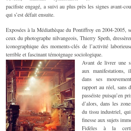
pacifiste engagé, a suivi au plus près les signes avant-c
qui s’est défait ensuite.
Exposées à la Médiathèque du Pontiffroy en 2004-2005, ses
ceux du photographe nilvangeois, Thierry Speth, dressère
iconographique des moments-clés de l’activité laborie
terrible et fascinant témoignage sociologique.
Avant de livrer une s
aux manifestations, il
dans ses mouvements
rapport au réel, sans 
passéiste puisqu’en pri
d’alors, dans les zone
du tissu industriel, qu
finesse aux sujets immo
Fidèles à la certi