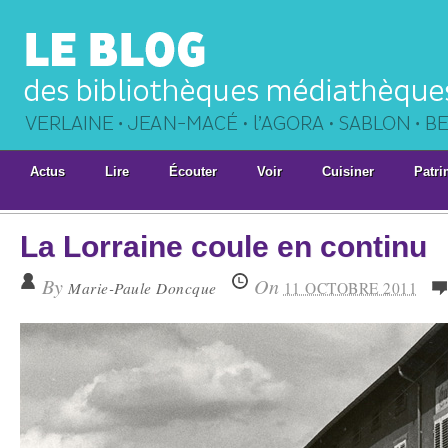
Actus
Lire
Écouter
Voir
Cuisiner
Patri
La Lorraine coule en continu
By
On
Marie-Paule Doncque
11 OCTOBRE 2011