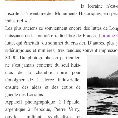
la lorraine n’est
inscrite à l’inventaire des Monuments Historiques, en sp
industriel » ?
Les plus anciens se souviennent encore des luttes de Lon
naissance de la première radio libre de France,
Lorraine C
lutte, qui émettait du sommet du crassier
.
D’autres, plus j
sidérurgiques et minières, très tendues souvent impressi
80-90.
Un photographe en particulier,
ne s’est jamais contenté du seul huis-
clos de la chambre noire pour
témoigner de la force industrielle,
ensuite des aléas et des coups de
gueule des Lorrains.
Appareil photographique à l’épaule,
argentique à l’époque, Pierre Verny,
ouvrier, militant syndicaliste et