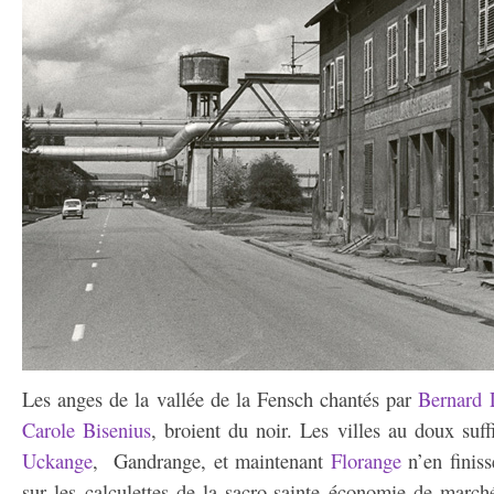
Les anges de la vallée de la Fensch chantés par
Bernard L
Carole Bisenius
, broient du noir. Les villes au doux suf
Uckange
, Gandrange, et maintenant
Florange
n’en finiss
sur les calculettes de la sacro-sainte économie de march