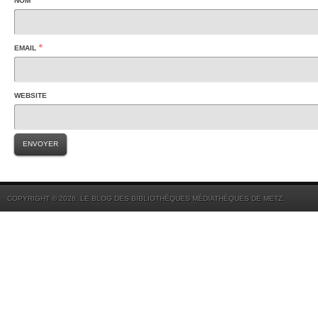
NOM
*
EMAIL
WEBSITE
COPYRIGHT © 2026. LE BLOG DES BIBLIOTHÈQUES MÉDIATHÈQUES DE METZ.