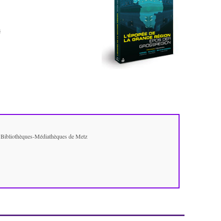
é
.
- Bibliothèques-Médiathèques de Metz