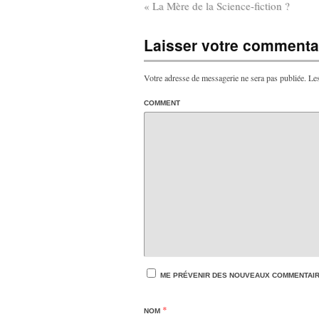
«
La Mère de la Science-fiction ?
Laisser votre commentai
Votre adresse de messagerie ne sera pas publiée.
Les
COMMENT
ME PRÉVENIR DES NOUVEAUX COMMENTAIRE
*
NOM