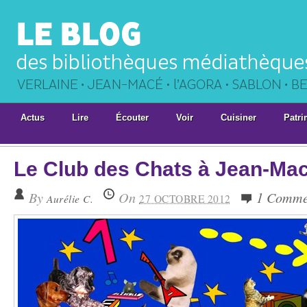
Actus
Lire
Écouter
Voir
Cuisiner
Patri
Le Club des Chats à Jean-Mac
By
On
1 Comme
Aurélie C.
27 OCTOBRE 2012