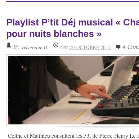
Playlist P’tit Déj musical « C
pour nuits blanches »
By
On
4 Com
Véronique D.
20 OCTOBRE 2012
Céline et Matthieu consultent les 33t de Pierre Henry Le