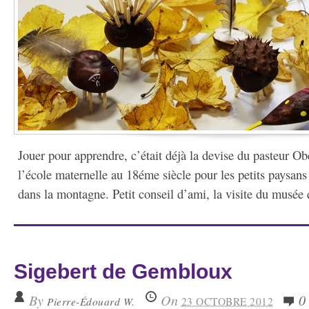
Jouer pour apprendre, c’était déjà la devise du pasteur Obe
l’école maternelle au 18éme siècle pour les petits paysans
dans la montagne. Petit conseil d’ami, la visite du musée q
Sigebert de Gembloux
By
On
0
Pierre-Édouard W.
23 OCTOBRE 2012