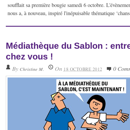
soufflait sa première bougie samedi 6 octobre. L'évèneme
nous a, à nouveau, inspiré l'inépuisable thématique ‘chans
Médiathèque du Sablon : entre
chez vous !
By
On
0 Com
Christine M.
18 OCTOBRE 2012