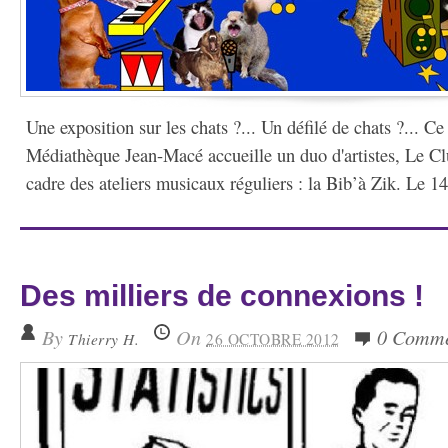
Une exposition sur les chats ?... Un défilé de chats ?... Ce 
Médiathèque Jean-Macé accueille un duo d'artistes, Le Cl
cadre des ateliers musicaux réguliers : la Bib’à Zik. Le 1
Des milliers de connexions !
By
On
0 Comme
Thierry H.
26 OCTOBRE 2012