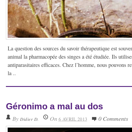
La question des sources du savoir thérapeutique est souv
animal la pharmacopée des singes a été étudiée. Ils utilise
antiparasitaires efficaces. Chez l’homme, nous pouvons r
la ..
Géronimo a mal au dos
By
On
0 Comments
Didier D.
6 AVRIL 2013