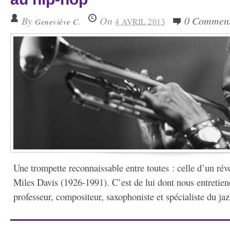
By
On
0 Commen
Geneviève C.
4 AVRIL 2013
Une trompette reconnaissable entre toutes : celle d’un rév
Miles Davis (1926-1991). C’est de lui dont nous entret
professeur, compositeur, saxophoniste et spécialiste du jazz