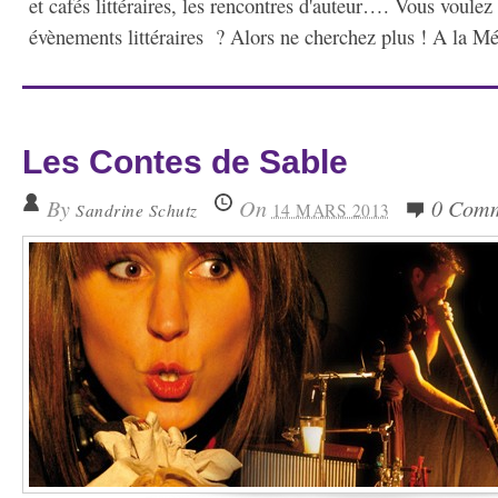
et cafés littéraires, les rencontres d'auteur…. Vous voulez
évènements littéraires ? Alors ne cherchez plus ! A la Mé
Les Contes de Sable
By
On
0 Com
Sandrine Schutz
14 MARS 2013