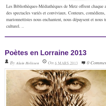
Les Bibliothèques-Médiathèques de Metz offrent chaque a
des spectacles variés et conviviaux. Conteurs, comédiens,
marionnettistes nous enchantent, nous dépaysent et nous t
culturel. ..
Poètes en Lorraine 2013
By
On
0 Commen
Alain Helissen
6 MARS 2013