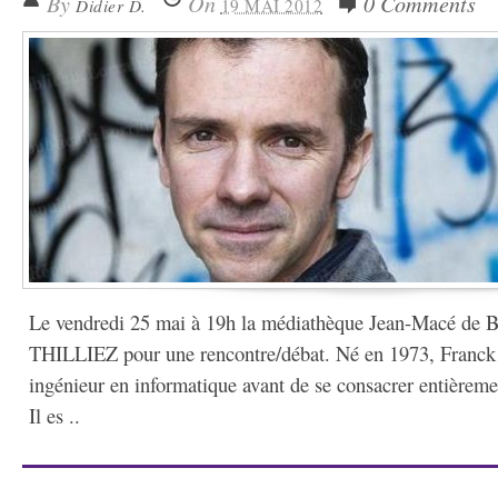
By
On
0 Comments
Didier D.
19 MAI 2012
Le vendredi 25 mai à 19h la médiathèque Jean-Macé de B
THILLIEZ pour une rencontre/débat. Né en 1973, Franc
ingénieur en informatique avant de se consacrer entièrement
Il es ..