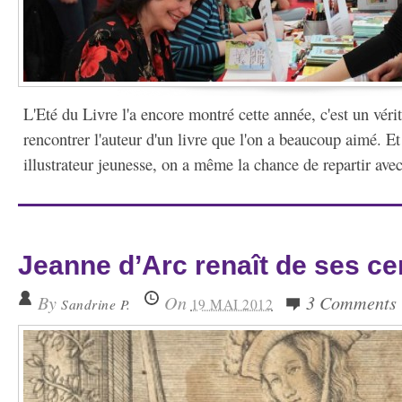
L'Eté du Livre l'a encore montré cette année, c'est un vér
rencontrer l'auteur d'un livre que l'on a beaucoup aimé. Et 
illustrateur jeunesse, on a même la chance de repartir avec
Jeanne d’Arc renaît de ses c
By
On
3 Comments
Sandrine P.
19 MAI 2012