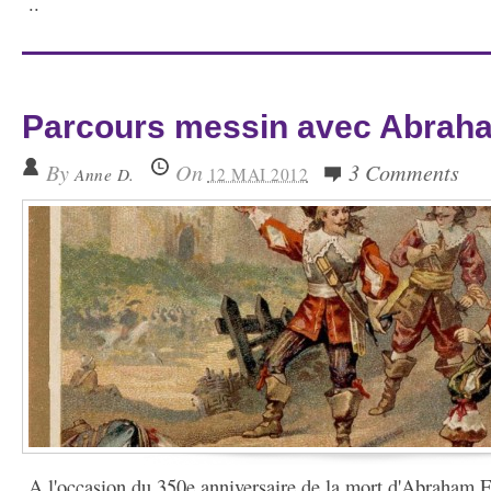
..
Parcours messin avec Abra
By
On
3 Comments
Anne D.
12 MAI 2012
A l'occasion du 350e anniversaire de la mort d'Abraham