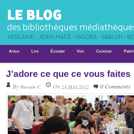
Actus
Lire
Écouter
Voir
Cuisiner
Patri
J’adore ce que ce vous faites 
By
On
0 Comments
Pascale C.
24 MAI 2012