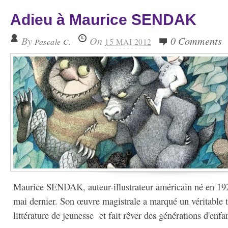
Adieu à Maurice SENDAK
By
On
0 Comments
Pascale C.
15 MAI 2012
Maurice SENDAK, auteur-illustrateur américain né en 1928
mai dernier. Son œuvre magistrale a marqué un véritable 
littérature de jeunesse et fait rêver des générations d'en