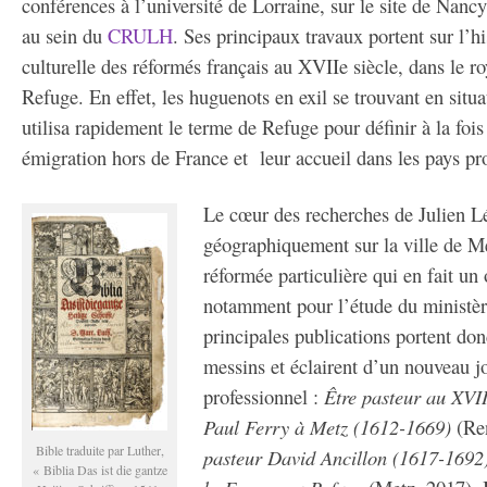
conférences à l’université de Lorraine, sur le site de Nanc
au sein du
CRULH
. Ses principaux travaux portent sur l’hi
culturelle des réformés français au XVIIe siècle, dans le r
Refuge. En effet, les huguenots en exil se trouvant en situa
utilisa rapidement le terme de Refuge pour définir à la foi
émigration hors de France et leur accueil dans les pays pro
Le cœur des recherches de Julien L
géographiquement sur la ville de Me
réformée particulière qui en fait un 
notamment pour l’étude du ministèr
principales publications portent don
messins et éclairent d’un nouveau j
professionnel :
Être pasteur au XVIIe
Paul Ferry à Metz (1612-1669)
(Ren
Bible traduite par Luther,
pasteur David Ancillon (1617-1692)
« Biblia Das ist die gantze