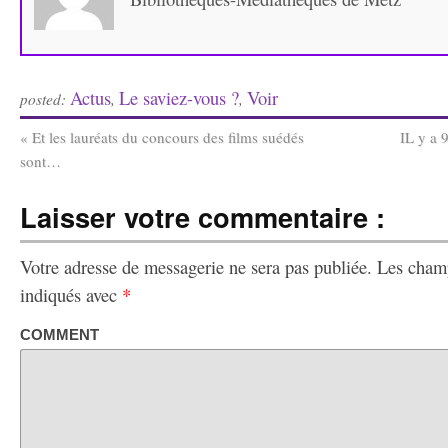
Actus
Le saviez-vous ?
Voir
posted:
,
,
«
Et les lauréats du concours des films suédés
IL y a 
sont…
Laisser votre commentaire :
Votre adresse de messagerie ne sera pas publiée.
Les champ
indiqués avec
*
COMMENT