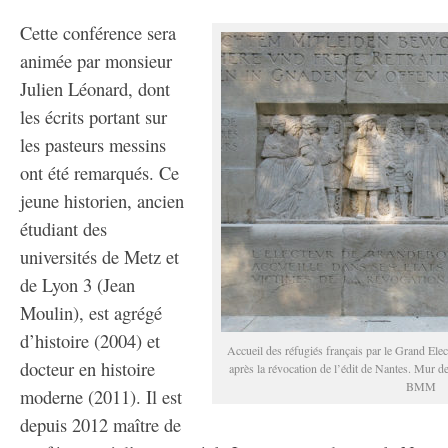
Cette conférence sera
animée par monsieur
Julien Léonard, dont
les écrits portant sur
les pasteurs messins
ont été remarqués. Ce
jeune historien, ancien
étudiant des
universités de Metz et
de Lyon 3 (Jean
Moulin), est agrégé
d’histoire (2004) et
Accueil des réfugiés français par le Grand Ele
docteur en histoire
après la révocation de l’édit de Nantes. Mur d
BMM
moderne (2011). Il est
depuis 2012 maître de