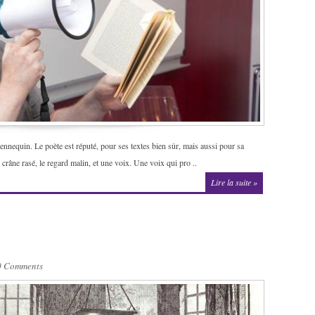
nnequin. Le poète est réputé, pour ses textes bien sûr, mais aussi pour sa
 crâne rasé, le regard malin, et une voix. Une voix qui pro ..
Lire la suite »
0 Comments