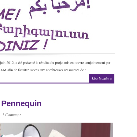
in 2012, a été présenté le résultat du projet mis en œuvre conjointement par
M afin de faciliter l'accès aux nombreuses ressources de c ..
Lire la suite »
s Pennequin
1 Comment