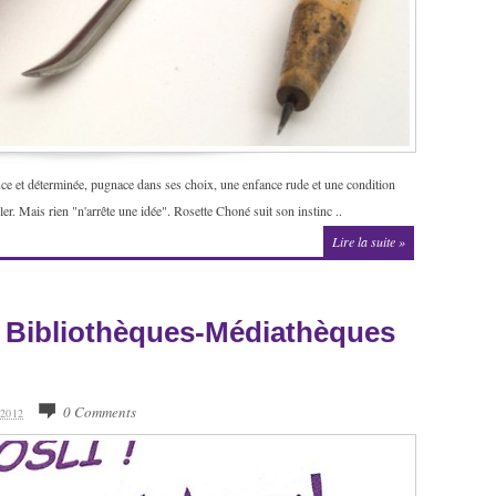
 et déterminée, pugnace dans ses choix, une enfance rude et une condition
er. Mais rien "n'arrête une idée". Rosette Choné suit son instinc ..
Lire la suite »
es Bibliothèques-Médiathèques
0 Comments
2012