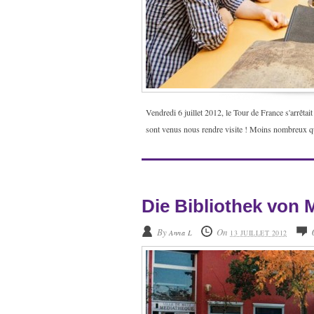
Vendredi 6 juillet 2012, le Tour de France s'arrêta
sont venus nous rendre visite ! Moins nombreux que 
Die Bibliothek von 
By
On
Anna L
13 JUILLET 2012