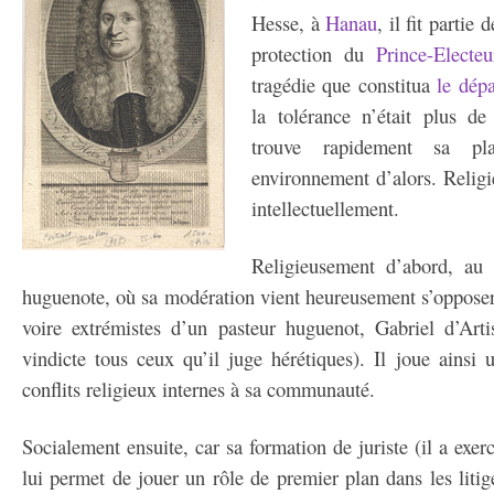
Hesse, à
Hanau
, il fit partie
protection du
Prince-Electeu
tragédie que constitua
le dépa
la tolérance n’était plus d
trouve rapidement sa p
environnement d’alors. Religi
intellectuellement.
Religieusement d’abord, au
huguenote, où sa modération vient heureusement s’opposer
voire extrémistes d’un pasteur huguenot, Gabriel d’Arti
vindicte tous ceux qu’il juge hérétiques). Il joue ainsi 
conflits religieux internes à sa communauté.
Socialement ensuite, car sa formation de juriste (il a ex
lui permet de jouer un rôle de premier plan dans les litig