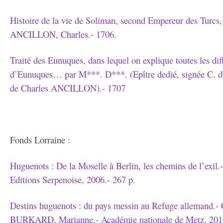
Histoire de la vie de Soliman, second Empereur des Turcs,
ANCILLON, Charles.- 1706.
Traité des Eunuques, dans lequel on explique toutes les dif
d’Eunuques… par M***. D***. (Epître dedié, signée C. 
de Charles ANCILLON).- 1707
Fonds Lorraine :
Huguenots : De la Moselle à Berlin, les chemins de l’exil
Editions Serpenoise, 2006.- 267 p.
Destins huguenots : du pays messin au Refuge alleman
BURKARD, Marianne.- Académie nationale de Metz, 2010.- 