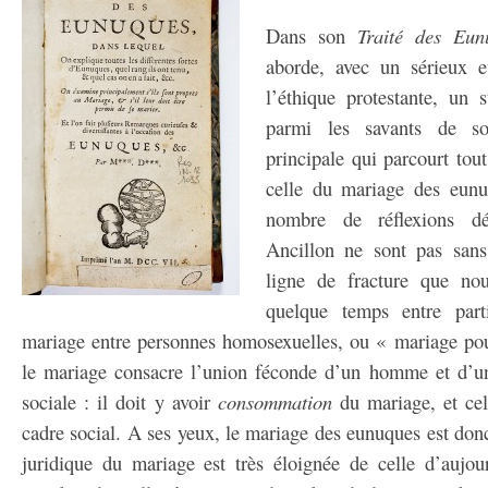
Dans son
Traité des Eu
aborde, avec un sérieux e
l’éthique protestante, un 
parmi les savants de s
principale qui parcourt tout
celle du mariage des eun
nombre de réflexions dé
Ancillon ne sont pas sans
ligne de fracture que no
quelque temps entre part
mariage entre personnes homosexuelles, ou « mariage pou
le mariage consacre l’union féconde d’un homme et d’
sociale : il doit y avoir
consommation
du mariage, et cell
cadre social. A ses yeux, le mariage des eunuques est donc
juridique du mariage est très éloignée de celle d’aujour