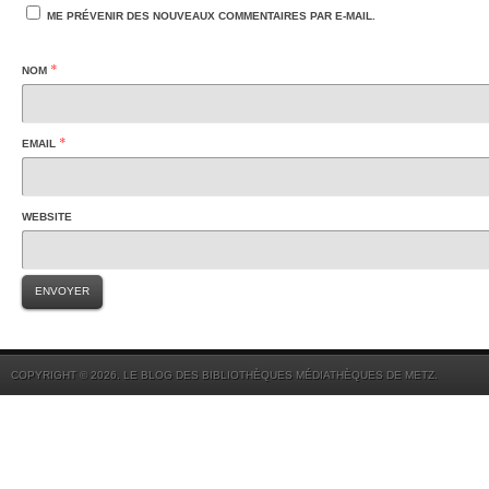
ME PRÉVENIR DES NOUVEAUX COMMENTAIRES PAR E-MAIL.
*
NOM
*
EMAIL
WEBSITE
COPYRIGHT © 2026. LE BLOG DES BIBLIOTHÈQUES MÉDIATHÈQUES DE METZ.