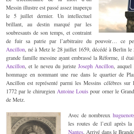
Messin illustre est passé assez inaperçu
le 5 juillet dernier. Un intellectuel
brillant, au destin marqué par les
soubresauts de son temps, et contraint
de fuir sa patrie par l’arbitraire du pouvoir… ce p
Ancillon
, né à Metz le 28 juillet 1659, décédé à Berlin le 
grande famille messine ayant embrassé la Réforme, il était
Ancillon
, et le neveu du juriste
Joseph Ancillon
, auquel
hommage en nommant une rue dans le quartier de Plan
Ancillon est représenté parmi les Messins célèbres sur l
1772 par le chirurgien
Antoine Louis
pour orner le Grand 
de Metz.
Avec de nombreux
huguenot
les routes de l’exil après l
Nantes
. Arrivé dans le Brand