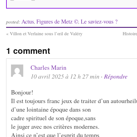
Actus
Figures de Metz ©
Le saviez-vous ?
posted:
,
,
«
Villon et Verlaine sous l’œil de Valéry
Histoir
1 comment
Charles Marin
10 avril 2025 à 12 h 27 min
·
Répondre
Bonjour!
Il est toujours franc jeux de traiter d’un autourheil
d’une lointaine époque dans son
cadre spirituel de son époque,sans
le juger avec nos critères modernes.
Ainsi ce n’est que l’esprit du temps