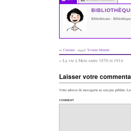
BIBLIOTHÈQU
Bibliothécaire - Bibliothèq
Cuisiner
Yvonne Mutelet
in:
· tagged:
«
La vie à Metz entre 1870 et 1914
Laisser votre commentai
Votre adresse de messagerie ne sera pas publiée.
Les
COMMENT