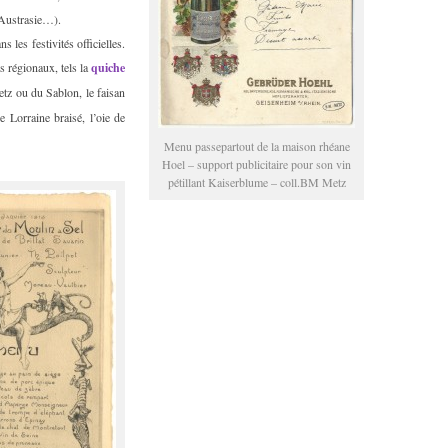
 Austrasie…).
 les festivités officielles.
 régionaux, tels la
quiche
tz ou du Sablon, le faisan
 Lorraine braisé, l’oie de
Menu passepartout de la maison rhéane
Hoel – support publicitaire pour son vin
pétillant Kaiserblume – coll.BM Metz