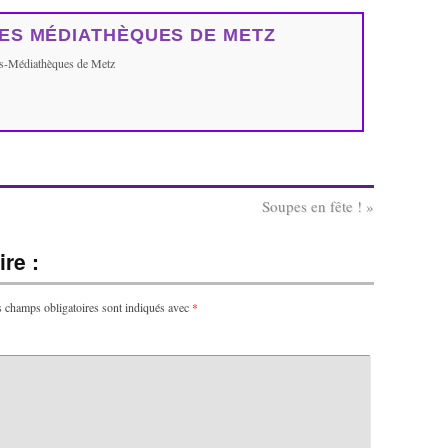
ES MÉDIATHÈQUES DE METZ
ues-Médiathèques de Metz
Soupes en fête !
»
re :
 champs obligatoires sont indiqués avec
*