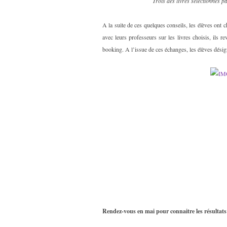
Trois des livres sélectionnés p
A la suite de ces quelques conseils, les élèves ont c
avec leurs professeurs sur les livres choisis, ils 
booking. A l’issue de ces échanges, les élèves désig
Rendez-vous en mai pour connaitre les résultat