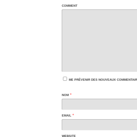
COMMENT
ME PRÉVENIR DES NOUVEAUX COMMENTAIRE
*
NOM
*
EMAIL
WEBSITE