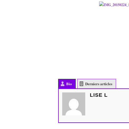
Bio
Derniers articles
LISE L