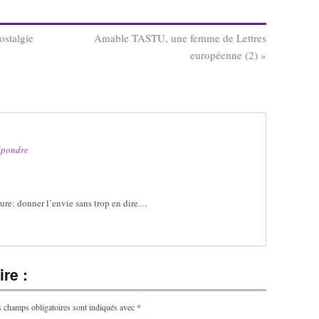
stalgie
Amable TASTU, une femme de Lettres
européenne (2)
»
épondre
iture: donner l’envie sans trop en dire…
re :
 champs obligatoires sont indiqués avec
*