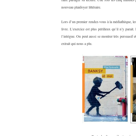
nouveau plaidoyer littéraire.
Lors d’un premier rendez-vous à la médiathèque, les
livre. L’exercice est plus périlleux qu’il n’y parait.
l’intrigue. On peut aussi se montrer très persuasif et
extrait qui nous a plu.