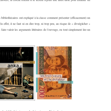
 bibliothécaires ont expliqué à la classe comment présenter (efficacement) un
 En effet, il ne faut ni en dire trop, ni trop peu, au risque de « divulgâcher »
 faire valoir les arguments littéraires de l’ouvrage, ou tout simplement lire un