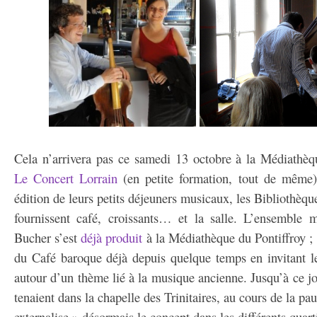
Cela n’arrivera pas ce samedi 13 octobre à la Médiathèq
Le Concert Lorrain
(en petite formation, tout de même)
édition de leurs petits déjeuners musicaux, les Bibliothè
fournissent café, croissants… et la salle. L’ensemble 
Bucher s’est
déjà produit
à la Médiathèque du Pontiffroy ; 
du Café baroque déjà depuis quelque temps en invitant l
autour d’un thème lié à la musique ancienne. Jusqu’à ce jo
tenaient dans la chapelle des Trinitaires, au cours de la p
externalise » désormais le concept dans les différents quarti