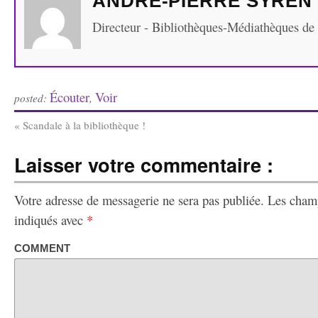
ANDRÉ-PIERRE SYREN
Directeur - Bibliothèques-Médiathèques de
Écouter
Voir
posted:
,
«
Scandale à la bibliothèque !
Laisser votre commentaire :
Votre adresse de messagerie ne sera pas publiée.
Les champ
indiqués avec
*
COMMENT