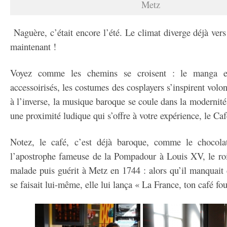
Metz
Naguère, c’était encore l’été. Le climat diverge déjà vers
maintenant !
Voyez comme les chemins se croisent : le manga es
accessoirisés, les costumes des cosplayers s’inspirent volo
à l’inverse, la musique baroque se coule dans la modernité
une proximité ludique qui s’offre à votre expérience, le Ca
Notez, le café, c’est déjà baroque, comme le chocolat
l’apostrophe fameuse de la Pompadour à Louis XV, le roi 
malade puis guérit à Metz en 1744 : alors qu’il manquait d
se faisait lui-même, elle lui lança « La France, ton café fo