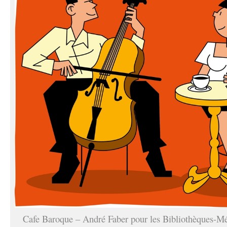
Cafe Baroque – André Faber pour les Bibliothèques-M